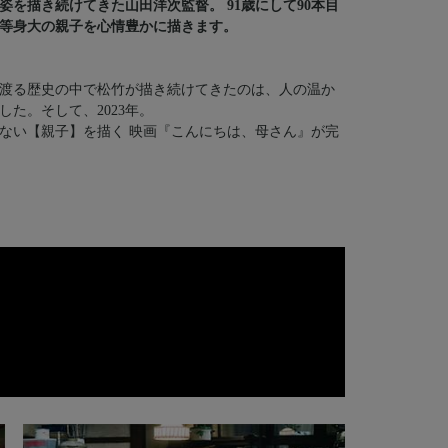
を描き続けてきた山田洋次監督。 91歳にして90本目
等身大の親子を心情豊かに描きます。
渡る歴史の中で松竹が描き続けてきたのは、人の温か
た。そして、2023年。
ない【親子】を描く 映画『こんにちは、母さん』が完