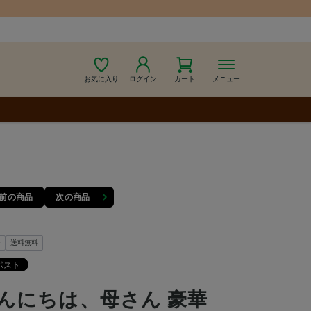
お気に入り
ログイン
カート
メニュー
前の商品
次の商品
y
送料無料
んにちは、母さん 豪華