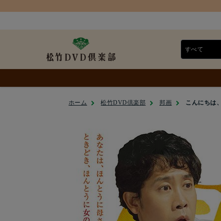
ホーム
松竹DVD倶楽部
邦画
こんにちは、母