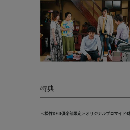
特典
＜松竹DVD倶楽部限定＞オリジナルブロマイド4