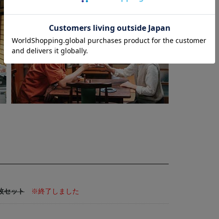
枚セット
※終了しました