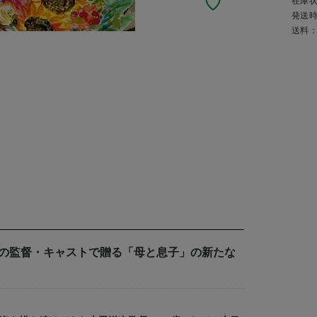
在庫
発送
送料
峰の監督・キャストで贈る「母と息子」の新たな