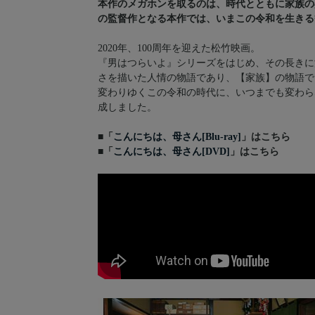
本作のメガホンを取るのは、時代とともに家族の姿
の監督作となる本作では、いまこの令和を生きる
2020年、100周年を迎えた松竹映画。
『男はつらいよ』シリーズをはじめ、その長きに
さを描いた人情の物語であり、【家族】の物語でし
変わりゆくこの令和の時代に、いつまでも変わら
成しました。
■「
こんにちは、母さん[Blu-ray]
」はこちら
■「
こんにちは、母さん[DVD]
」はこちら