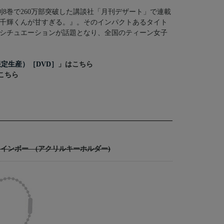
8巻で260万部突破した講談社「月刊デザート」で連載
千輝くんが甘すぎる。』。そのインパクトあるタイト
シチュエーションが話題となり、全国のティーン女子
定生産）［DVD］
」はこちら
こちら
インボー (アクリルキーホルダー)