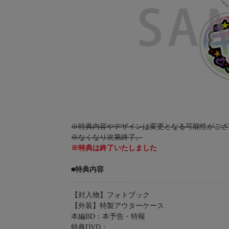
※特典内容やデザインは変更となる可能性がござ
※なくなり次第終了。
※特典は終了いたしました
■特典内容
【封入物】フォトブック
【外装】特製アウターケース
本編BD：本予告・特報
特典DVD：