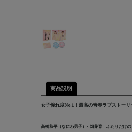
商品説明
女子憧れ度No.1！最高の青春ラブストーリ
高橋恭平（なにわ男子）× 畑芽育 ふたりだけの