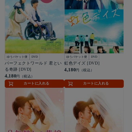
ゆうパケット便
DVD
ゆうパケット便
DVD
パーフェクトワールド 君とい
虹色デイズ [DVD]
る奇跡 [DVD]
4,180
円（税込）
4,180
円（税込）
カートに入れる
カートに入れる