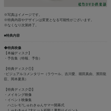
※写真はイメージです。
※特典内容やデザインは変更となる可能性がございます。
※なくなり次第終了。
■特典内容
◆特典映像
【本編ディスク】
・予告集（特報、予告）
【特典ディスク①】
･ビジュアルコメンタリー（ラウール、吉川愛、堀田真由、濱田龍
臣、岡本夏美）
【特典ディスク②】
・メイキング映像
・イベント映像集
ハニレモ?しゅわきゅんサマー開幕式
しゅわきゅん?大ヒット祈願！夏祭りイベント