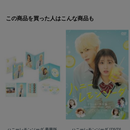
この商品を買った人はこんな商品も
ハニーレモンソーダ 豪華版
ハニーレモンソーダ [DVD]