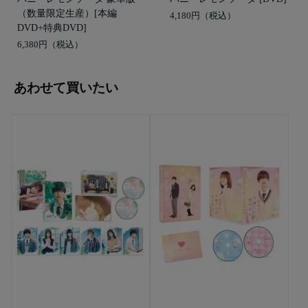
（数量限定生産）[本編
4,180円
DVD+特典DVD]
6,380円
あわせて買いたい