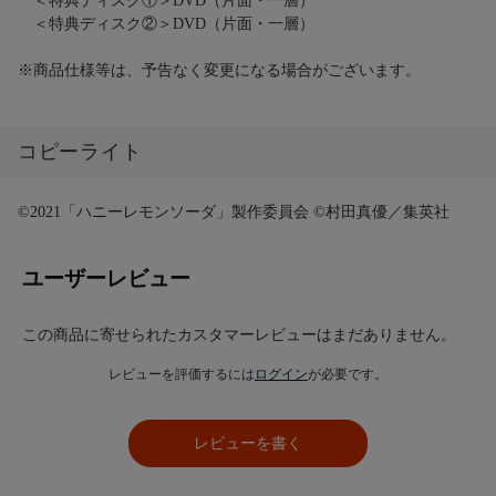
＜特典ディスク①＞DVD（片面・一層）
＜特典ディスク②＞DVD（片面・一層）
※商品仕様等は、予告なく変更になる場合がございます。
コピーライト
©2021「ハニーレモンソーダ」製作委員会 ©村田真優／集英社
ユーザーレビュー
この商品に寄せられたカスタマーレビューはまだありません。
レビューを評価するには
ログイン
が必要です。
レビューを書く