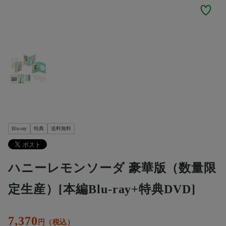
Blu-ray
特典
送料無料
ハニーレモンソーダ 豪華版（数量限
定生産）[本編Blu-ray+特典DVD]
7,370
円（税込）