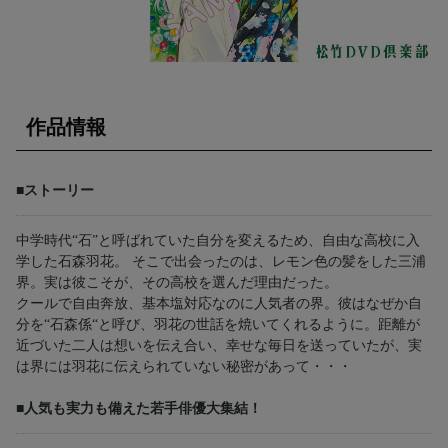
作品情報
■ストーリー
中学時代“石”と呼ばれていた自分を変えるため、自由な高校に入
学した石森羽花。 そこで出会ったのは、レモン色の髪をした三浦
界。実は彼こそが、その高校を選んだ理由だった。
クールで自由奔放、基本塩対応なのに人気者の界。彼はなぜか自
分を“石森係“と呼び、羽花の世話を焼いてくれるように。距離が
近づいた二人は想いを伝え合い、幸せな毎日を送っていたが、実
は界には羽花に伝えられていない秘密があって・・・
■人気も実力も備えた若手俳優大集結！