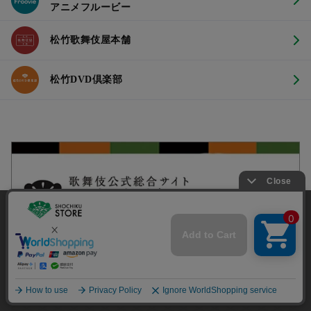
アニメフルービー
松竹歌舞伎屋本舗
松竹DVD倶楽部
当サイトでは利用体験の向上およびコンテンツの最適な提供、ト
ラフィックの分析を目的としてCookieを使用しています。
サイトの閲覧を継続された場合、Cookieの利用に同意したことも
のといたします。
詳細については
プライバシーポリシー
をご確認ください。
承諾する