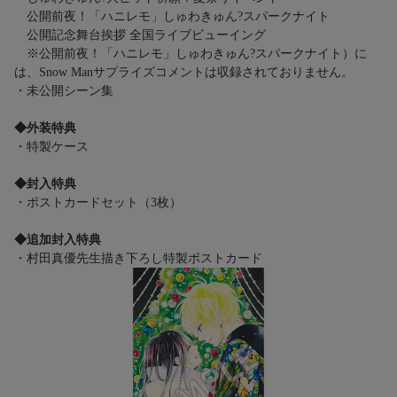
公開前夜！「ハニレモ」しゅわきゅん?スパークナイト
公開記念舞台挨拶 全国ライブビューイング
※公開前夜！「ハニレモ」しゅわきゅん?スパークナイト）に
は、Snow Manサプライズコメントは収録されておりません。
・未公開シーン集
◆外装特典
・特製ケース
◆封入特典
・ポストカードセット（3枚）
◆追加封入特典
・村田真優先生描き下ろし特製ポストカード