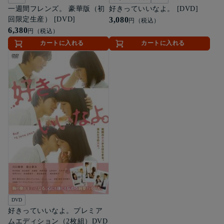
一週間フレンズ。 豪華版（初
好きっていいなよ。 [DVD]
回限定生産） [DVD]
3,080
円（税込）
6,380
円（税込）
カートに入れる
カートに入れる
DVD
好きっていいなよ。プレミア
ムエディション（2枚組）DVD