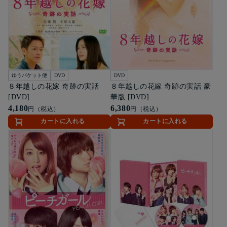
ゆうパケット便
DVD
DVD
８年越しの花嫁 奇跡の実話
８年越しの花嫁 奇跡の実話 豪
[DVD]
華版 [DVD]
4,180
6,380
円（税込）
円（税込）
カートに入れる
カートに入れる