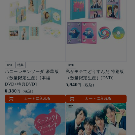
DVD
特典
DVD
ハニーレモンソーダ 豪華版
私がモテてどうすんだ 特別版
（数量限定生産）[本編
（数量限定生産）[DVD]
DVD+特典DVD]
5,940
円（税込）
6,380
円（税込）
カートに入れる
カートに入れる