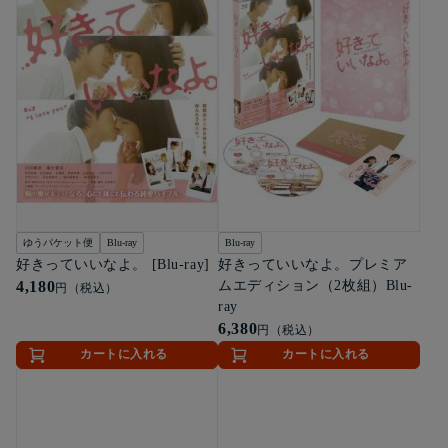
ゆうパケット便
Blu-ray
Blu-ray
好きっていいなよ。 [Blu-ray]
好きっていいなよ。プレミア
4,180
ムエディション（2枚組）Blu-
円（税込）
ray
6,380
円（税込）
カートに入れる
カートに入れる