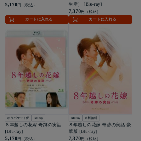
5,170
生産） [Blu-ray]
円（税込）
7,370
円（税込）
カートに入れる
カートに入れる
ゆうパケット便
Blu-ray
Blu-ray
送料無料
８年越しの花嫁 奇跡の実話
８年越しの花嫁 奇跡の実話 豪
[Blu-ray]
華版 [Blu-ray]
5,170
7,370
円（税込）
円（税込）