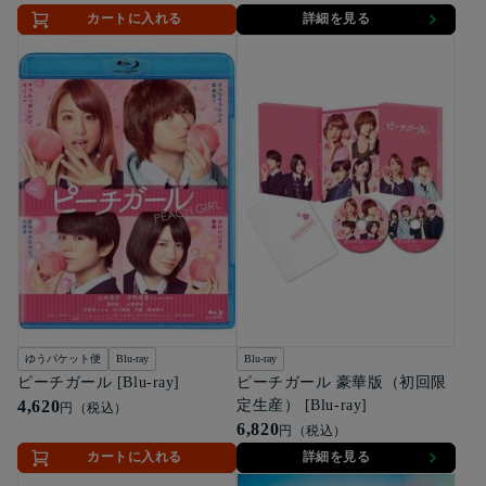
カートに入れる
詳細を見る
ゆうパケット便
Blu-ray
Blu-ray
ピーチガール [Blu-ray]
ピーチガール 豪華版（初回限
4,620
定生産） [Blu-ray]
円（税込）
6,820
円（税込）
カートに入れる
詳細を見る