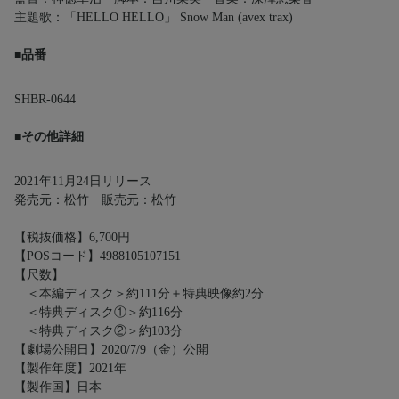
主題歌：「HELLO HELLO」 Snow Man (avex trax)
■品番
SHBR-0644
■その他詳細
2021年11月24日リリース
発売元：松竹 販売元：松竹
【税抜価格】6,700円
【POSコード】4988105107151
【尺数】
＜本編ディスク＞約111分＋特典映像約2分
＜特典ディスク①＞約116分
＜特典ディスク②＞約103分
【劇場公開日】2020/7/9（金）公開
【製作年度】2021年
【製作国】日本