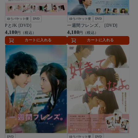
ゆうパケット便
DVD
ゆうパケット便
DVD
PとJK [DVD]
一週間フレンズ。 [DVD]
4,180
4,180
円（税込）
円（税込）
カートに入れる
カートに入れる
DVD
ゆうパケット便
DVD