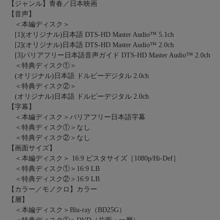
【ジャンル】青春／日本映画
【音声】
＜本編ディスク＞
[1](オリジナル)日本語 DTS-HD Master Audio™ 5.1ch
[2](オリジナル)日本語 DTS-HD Master Audio™ 2.0ch
[3]バリアフリー日本語音声ガイド DTS-HD Master Audio™ 2.0ch
＜特典ディスク①＞
(オリジナル)日本語 ドルビーデジタル 2.0ch
＜特典ディスク②＞
(オリジナル)日本語 ドルビーデジタル 2.0ch
【字幕】
＜本編ディスク＞バリアフリー日本語字幕
＜特典ディスク①＞なし
＜特典ディスク②＞なし
【画面サイズ】
＜本編ディスク＞ 16:9 ビスタサイズ［1080p/Hi-Def］
＜特典ディスク①＞16:9 LB
＜特典ディスク②＞16:9 LB
【カラー／モノクロ】カラー
【層】
＜本編ディスク＞Blu-ray（BD25G）