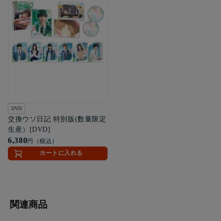
DVD
交換ウソ日記 特別版(数量限定
生産）[DVD]
6,380
円（税込）
カートに入れる
関連商品