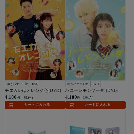
ゆうパケット便
DVD
ゆうパケット便
DVD
モエカレはオレンジ色[DVD]
ハニーレモンソーダ [DVD]
4,180
4,180
円（税込）
円（税込）
カートに入れる
カートに入れる