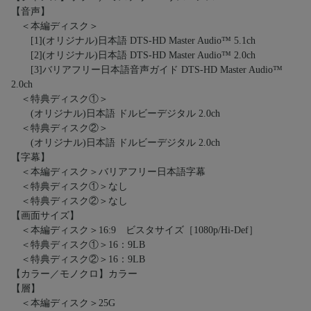
【音声】
＜本編ディスク＞
[1](オリジナル)日本語 DTS-HD Master Audio™ 5.1ch
[2](オリジナル)日本語 DTS-HD Master Audio™ 2.0ch
[3]バリアフリー日本語音声ガイド DTS-HD Master Audio™
2.0ch
＜特典ディスク①＞
(オリジナル)日本語 ドルビーデジタル 2.0ch
＜特典ディスク②＞
(オリジナル)日本語 ドルビーデジタル 2.0ch
【字幕】
＜本編ディスク＞バリアフリー日本語字幕
＜特典ディスク①＞なし
＜特典ディスク②＞なし
【画面サイズ】
＜本編ディスク＞16:9 ビスタサイズ［1080p/Hi-Def］
＜特典ディスク①＞16：9LB
＜特典ディスク②＞16：9LB
【カラー／モノクロ】カラー
【層】
＜本編ディスク＞25G