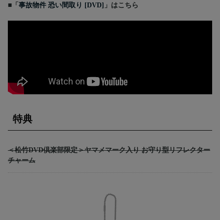
■「
事故物件 恐い間取り [DVD]
」はこちら
特典
＜松竹DVD倶楽部限定＞ヤマメマーク入り お守り型リフレクター
チャーム