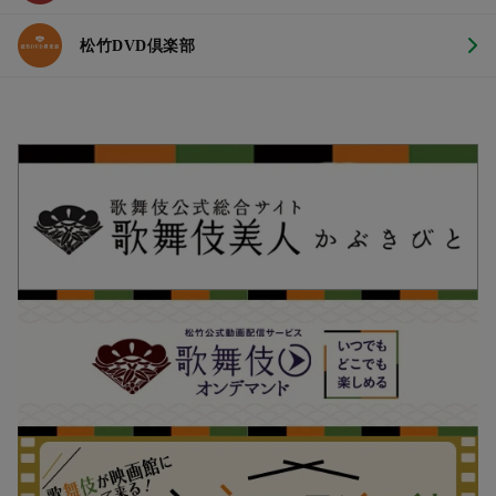
松竹DVD倶楽部