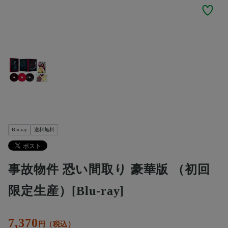
Blu-ray
送料無料
事故物件 恐い間取り 豪華版 （初回
限定生産）[Blu-ray]
7,370
円（税込）