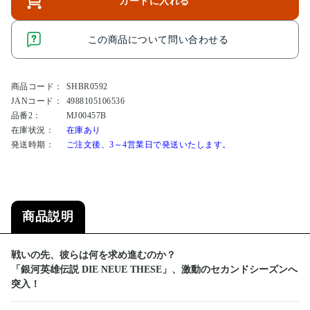
カートに入れる
この商品について問い合わせる
商品コード：
SHBR0592
JANコード：
4988105106536
品番2：
MJ00457B
在庫状況：
在庫あり
発送時期：
ご注文後、3～4営業日で発送いたします。
商品説明
戦いの先、彼らは何を求め進むのか？
「銀河英雄伝説 DIE NEUE THESE」、激動のセカンドシーズンへ
突入！