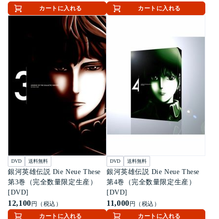
カートに入れる
カートに入れる
DVD
送料無料
DVD
送料無料
銀河英雄伝説 Die Neue These
銀河英雄伝説 Die Neue These
第3巻（完全数量限定生産）
第4巻（完全数量限定生産）
[DVD]
[DVD]
12,100
11,000
円（税込）
円（税込）
カートに入れる
カートに入れる