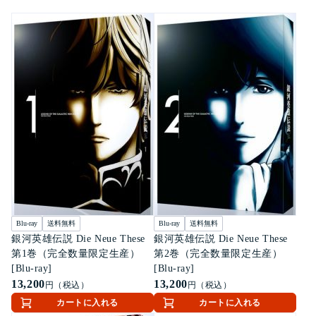
Blu-ray
送料無料
Blu-ray
送料無料
銀河英雄伝説 Die Neue These
銀河英雄伝説 Die Neue These
第1巻（完全数量限定生産）
第2巻（完全数量限定生産）
[Blu-ray]
[Blu-ray]
13,200
13,200
円（税込）
円（税込）
カートに入れる
カートに入れる