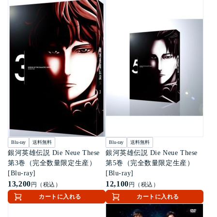
Blu-ray
送料無料
Blu-ray
送料無料
銀河英雄伝説 Die Neue These
銀河英雄伝説 Die Neue These
第3巻（完全数量限定生産）
第5巻（完全数量限定生産）
[Blu-ray]
[Blu-ray]
13,200
12,100
円（税込）
円（税込）
カートに入れる
カートに入れる