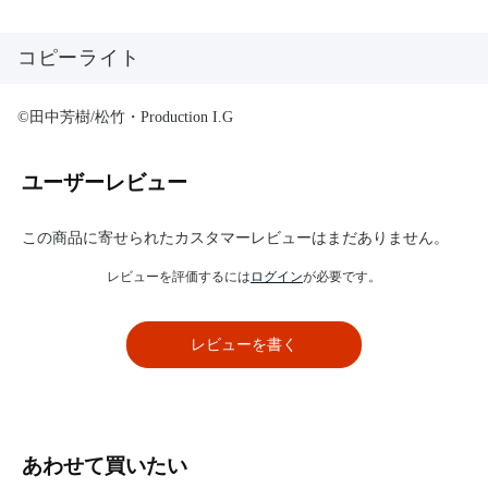
コピーライト
©田中芳樹/松竹・Production I.G
ユーザーレビュー
この商品に寄せられたカスタマーレビューはまだありません。
レビューを評価するには
ログイン
が必要です。
レビューを書く
あわせて買いたい