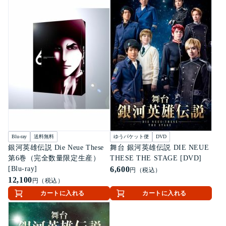
Blu-ray
送料無料
ゆうパケット便
DVD
銀河英雄伝説 Die Neue These
舞台 銀河英雄伝説 DIE NEUE
第6巻（完全数量限定生産）
THESE THE STAGE [DVD]
[Blu-ray]
6,600
円（税込）
12,100
円（税込）
カートに入れる
カートに入れる