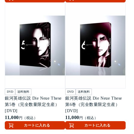
DVD
送料無料
DVD
送料無料
銀河英雄伝説 Die Neue These
銀河英雄伝説 Die Neue These
第5巻（完全数量限定生産）
第6巻（完全数量限定生産）
[DVD]
[DVD]
11,000
11,000
円（税込）
円（税込）
カートに入れる
カートに入れる