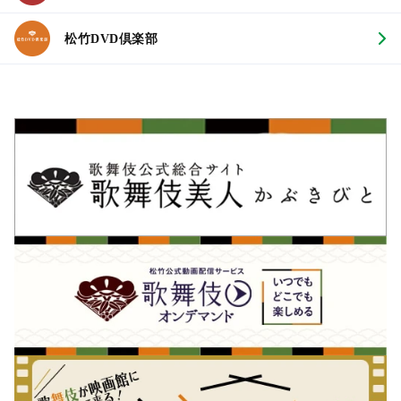
松竹DVD倶楽部