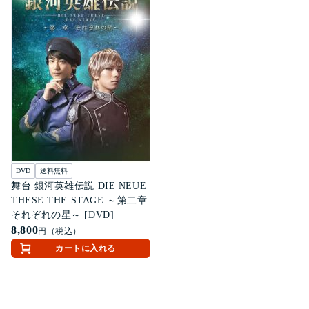
DVD
送料無料
舞台 銀河英雄伝説 DIE NEUE
THESE THE STAGE ～第二章
それぞれの星～ [DVD]
8,800
円（税込）
カートに入れる