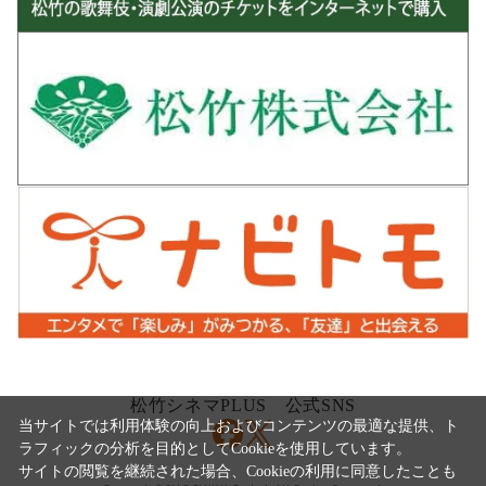
松竹シネマPLUS 公式SNS
当サイトでは利用体験の向上およびコンテンツの最適な提供、ト
ラフィックの分析を目的としてCookieを使用しています。
サイトの閲覧を継続された場合、Cookieの利用に同意したことも