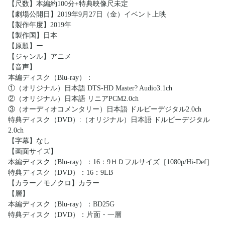
【尺数】本編約100分+特典映像尺未定
【劇場公開日】2019年9月27日（金）イベント上映
【製作年度】2019年
【製作国】日本
【原題】ー
【ジャンル】アニメ
【音声】
本編ディスク（Blu-ray）：
①（オリジナル）日本語 DTS-HD Master? Audio3.1ch
②（オリジナル）日本語 リニアPCM2.0ch
③（オーディオコメンタリー）日本語 ドルビーデジタル2.0ch
特典ディスク（DVD）:（オリジナル）日本語 ドルビーデジタル
2.0ch
【字幕】なし
【画面サイズ】
本編ディスク（Blu-ray）：16：9ＨＤフルサイズ［1080p/Hi-Def］
特典ディスク（DVD）：16：9LB
【カラー／モノクロ】カラー
【層】
本編ディスク（Blu-ray）：BD25G
特典ディスク（DVD）：片面・一層