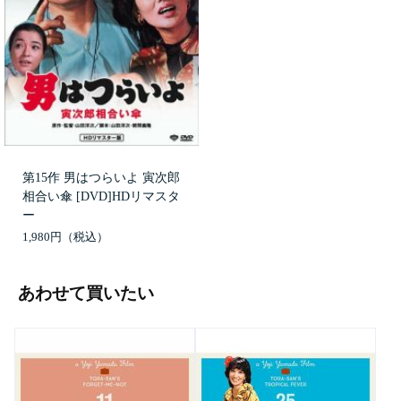
第15作 男はつらいよ 寅次郎
相合い傘 [DVD]HDリマスタ
ー
1,980円
あわせて買いたい