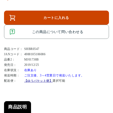
カートに入れる
この商品について問い合わせる
商品コード：
SHBR0547
JANコード：
4988105106086
品番2：
MJ01738B
発売日：
2019/12/25
在庫状況：
在庫あり
発送時期：
ご注文後、3～4営業日で発送いたします。
配送便：
【ゆうパケット便】
選択可能
商品説明