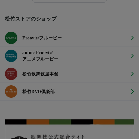
松竹ストアのショップ
Froovie/フルービー
anime Froovie/
アニメフルービー
松竹歌舞伎屋本舗
松竹DVD倶楽部