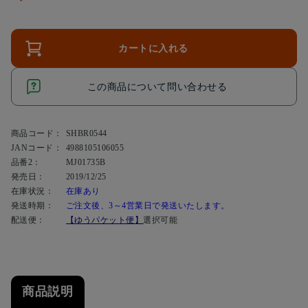
カートに入れる
この商品について問い合わせる
商品コード：
SHBR0544
JANコード：
4988105106055
品番2：
MJ01735B
発売日：
2019/12/25
在庫状況：
在庫あり
発送時期：
ご注文後、3～4営業日で発送いたします。
配送便：
【ゆうパケット便】
選択可能
商品説明