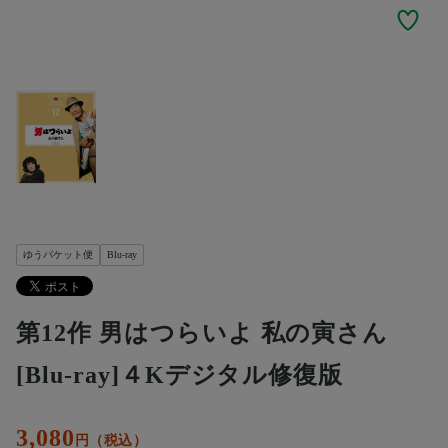
ゆうパケット便
Blu-ray
第12作 男はつらいよ 私の寅さん
[Blu-ray]４Kデジタル修復版
3,080
円（税込）