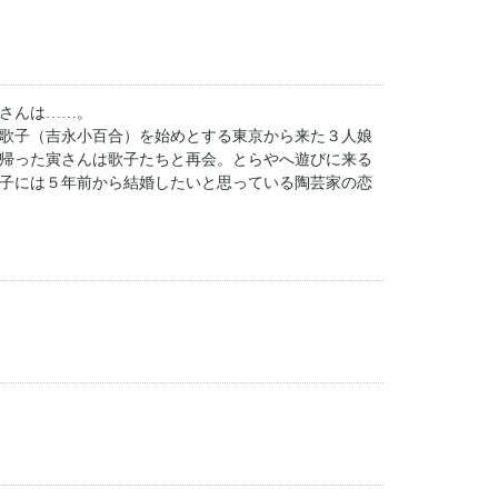
さんは……。
歌子（吉永小百合）を始めとする東京から来た３人娘
帰った寅さんは歌子たちと再会。とらやへ遊びに来る
子には５年前から結婚したいと思っている陶芸家の恋