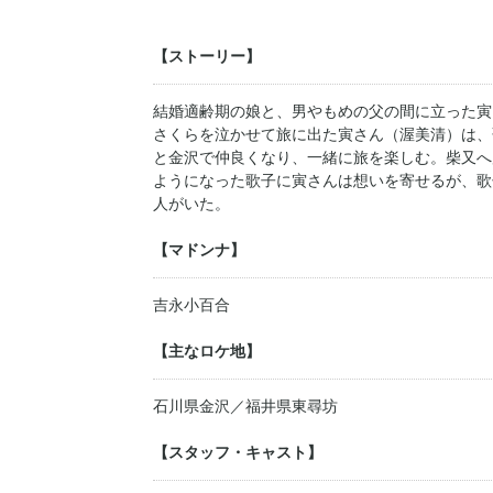
【ストーリー】
結婚適齢期の娘と、男やもめの父の間に立った寅
さくらを泣かせて旅に出た寅さん（渥美清）は、
と金沢で仲良くなり、一緒に旅を楽しむ。柴又へ
ようになった歌子に寅さんは想いを寄せるが、歌
人がいた。
【マドンナ】
吉永小百合
【主なロケ地】
石川県金沢／福井県東尋坊
【スタッフ・キャスト】