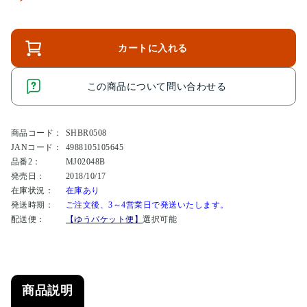
カートに入れる
この商品について問い合わせる
商品コード：
SHBR0508
JANコード：
4988105105645
品番2：
MJ02048B
発売日：
2018/10/17
在庫状況：
在庫あり
発送時期：
ご注文後、3～4営業日で発送いたします。
配送便：
【ゆうパケット便】
選択可能
商品説明