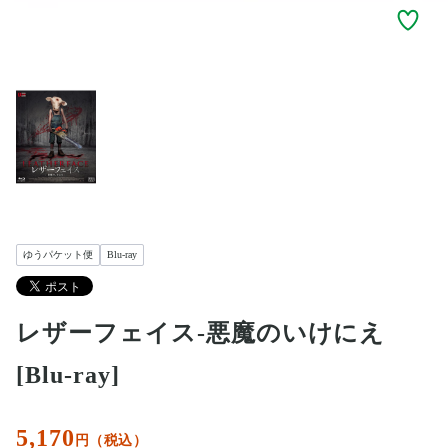
ゆうパケット便
Blu-ray
レザーフェイス‐悪魔のいけにえ
[Blu-ray]
5,170
円（税込）