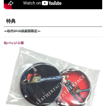
特典
＜松竹DVD倶楽部限定＞
缶バッジ２個