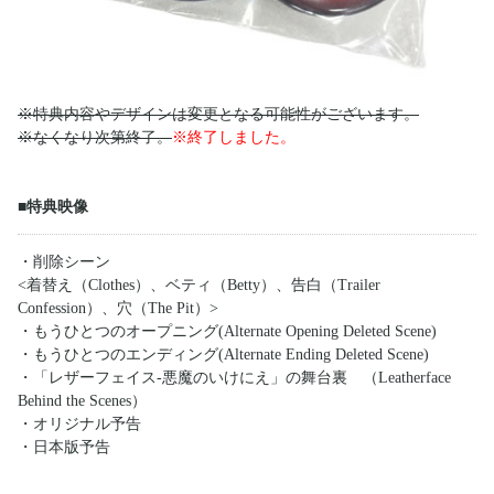
※特典内容やデザインは変更となる可能性がございます。
※なくなり次第終了。
※終了しました。
■特典映像
・削除シーン
<着替え（Clothes）、ベティ（Betty）、告白（Trailer
Confession）、穴（The Pit）>
・もうひとつのオープニング(Alternate Opening Deleted Scene)
・もうひとつのエンディング(Alternate Ending Deleted Scene)
・「レザーフェイス‐悪魔のいけにえ」の舞台裏 （Leatherface
Behind the Scenes）
・オリジナル予告
・日本版予告