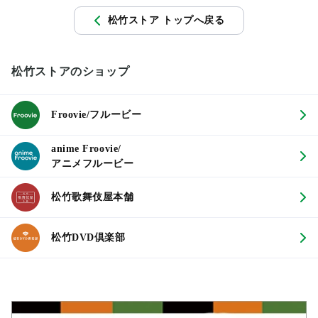
松竹ストア トップへ戻る
松竹ストアのショップ
Froovie/フルービー
anime Froovie/
アニメフルービー
松竹歌舞伎屋本舗
松竹DVD倶楽部