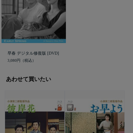
早春 デジタル修復版 [DVD]
3,080円
あわせて買いたい