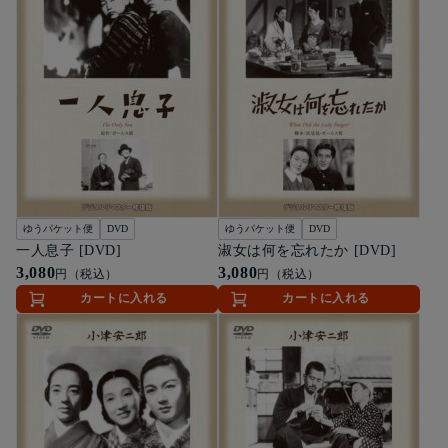
ゆうパケット便
DVD
ゆうパケット便
DVD
一人息子 [DVD]
淑女は何を忘れたか [DVD]
3,080
3,080
円（税込）
円（税込）
カートに入れる
カートに入れる