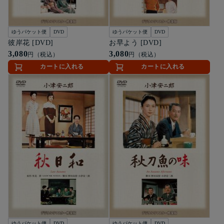
ゆうパケット便
DVD
ゆうパケット便
DVD
彼岸花 [DVD]
お早よう [DVD]
3,080
3,080
円（税込）
円（税込）
カートに入れる
カートに入れる
ゆうパケット便
DVD
ゆうパケット便
DVD