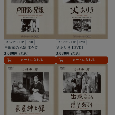
ゆうパケット便
DVD
ゆうパケット便
DVD
戸田家の兄妹 [DVD]
父ありき [DVD]
3,080
3,080
円（税込）
円（税込）
カートに入れる
カートに入れる