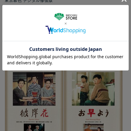
東京暮色 デジタル修復版
[Blu-ray]
5,170
円（税込）
カートに入れる
関連商品