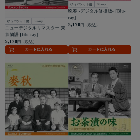
ゆうパケット便
Blu-ray
晩春 -デジタル修復版- [Blu-
ray]
ゆうパケット便
Blu-ray
5,170
円（税込）
ニューデジタルリマスター 東
京物語 [Blu-ray]
5,170
円（税込）
カートに入れる
カートに入れる