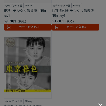
ゆうパケット便
Blu-ray
ゆうパケット便
Blu-ray
麦秋 -デジタル修復版- [Blu-
お茶漬の味 デジタル修復版
ray]
[Blu-ray]
5,170
5,170
円（税込）
円（税込）
カートに入れる
カートに入れる
ゆうパケット便
Blu-ray