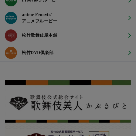
Froovie/フルービー
anime Froovie/
アニメフルービー
松竹歌舞伎屋本舗
松竹DVD倶楽部