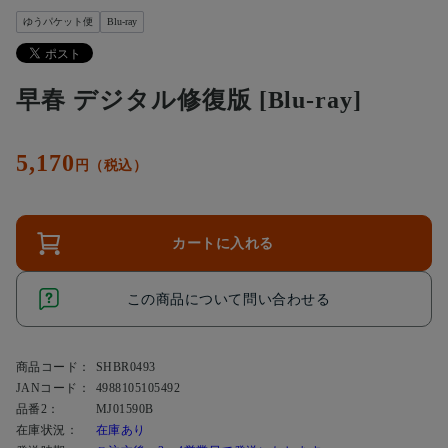
ゆうパケット便
Blu-ray
早春 デジタル修復版 [Blu-ray]
5,170
円（税込）
カートに入れる
この商品について問い合わせる
商品コード：
SHBR0493
JANコード：
4988105105492
品番2：
MJ01590B
在庫状況：
在庫あり