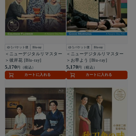
ゆうパケット便
Blu-ray
ゆうパケット便
Blu-ray
＜ニューデジタルリマスター
＜ニューデジタルリマスター
＞彼岸花 [Blu-ray]
＞お早よう [Blu-ray]
5,170
5,170
円（税込）
円（税込）
カートに入れる
カートに入れる