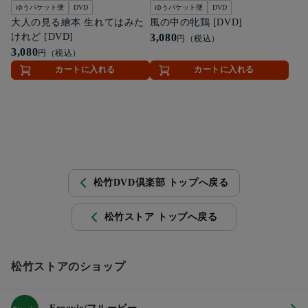
ゆうパケット便
DVD
ゆうパケット便
DVD
大人の見る繪本 生れてはみた
風の中の牝鶏 [DVD]
けれど [DVD]
3,080
円（税込）
3,080
円（税込）
カートに入れる
カートに入れる
松竹DVD倶楽部 トップへ戻る
松竹ストア トップへ戻る
松竹ストアのショップ