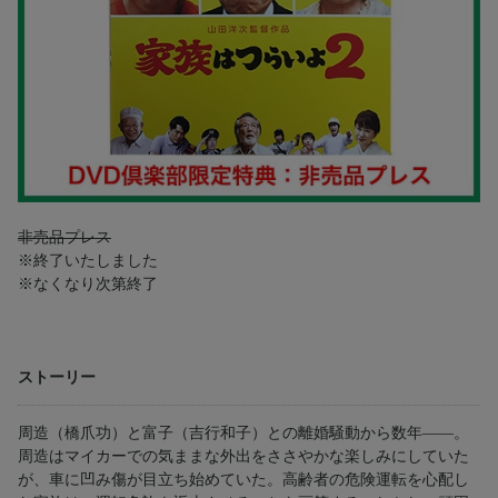
非売品プレス
※終了いたしました
※なくなり次第終了
ストーリー
周造（橋爪功）と富子（吉行和子）との離婚騒動から数年――。
周造はマイカーでの気ままな外出をささやかな楽しみにしていた
が、車に凹み傷が目立ち始めていた。高齢者の危険運転を心配し