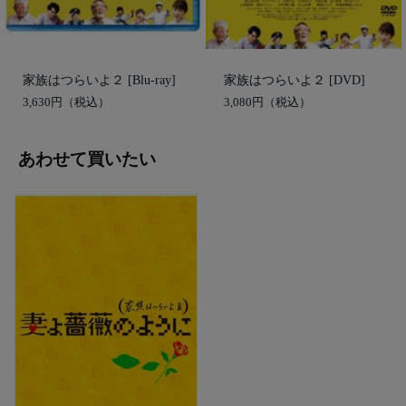
家族はつらいよ２ [Blu-ray]
家族はつらいよ２ [DVD]
3,630円
3,080円
あわせて買いたい