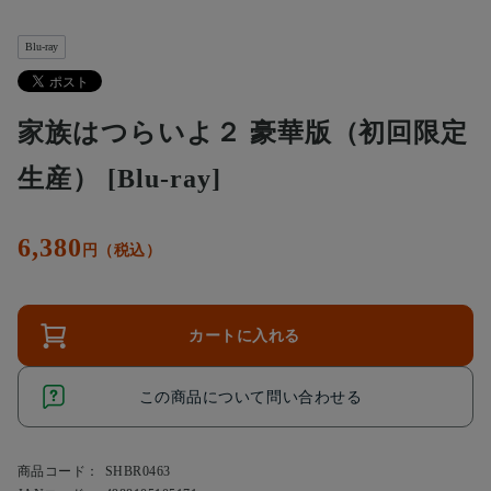
Blu-ray
家族はつらいよ２ 豪華版（初回限定
生産） [Blu-ray]
6,380
円（税込）
カートに入れる
この商品について問い合わせる
商品コード：
SHBR0463