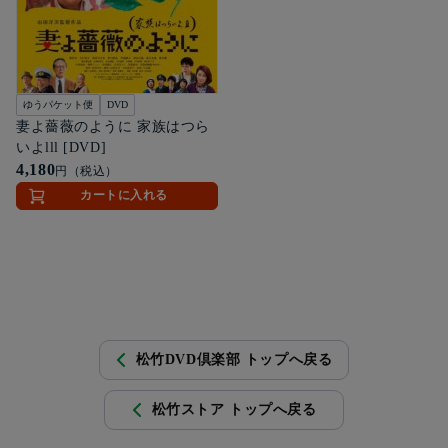
ゆうパケット便
DVD
妻よ薔薇のように 家族はつら
いよlll [DVD]
4,180
円（税込）
カートに入れる
松竹DVD倶楽部 トップへ戻る
松竹ストア トップへ戻る