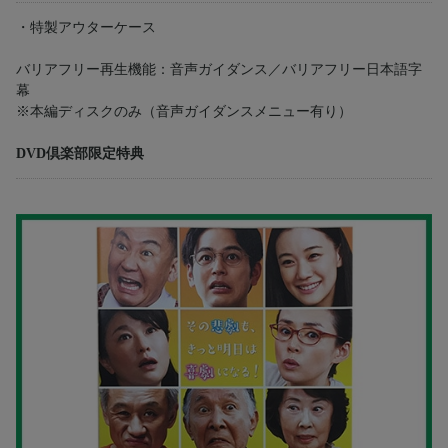
・特製アウターケース
バリアフリー再生機能：音声ガイダンス／バリアフリー日本語字
幕
※本編ディスクのみ（音声ガイダンスメニュー有り）
DVD倶楽部限定特典