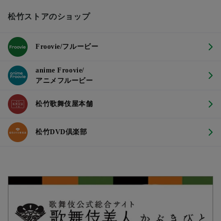
松竹ストアのショップ
Froovie/フルービー
anime Froovie/
アニメフルービー
松竹歌舞伎屋本舗
松竹DVD倶楽部