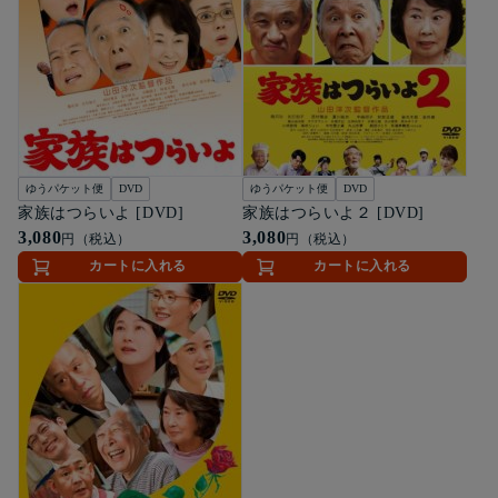
ゆうパケット便
DVD
ゆうパケット便
DVD
家族はつらいよ [DVD]
家族はつらいよ２ [DVD]
3,080
3,080
円（税込）
円（税込）
カートに入れる
カートに入れる