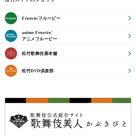
Froovie/フルービー
anime Froovie/
アニメフルービー
松竹歌舞伎屋本舗
松竹DVD倶楽部