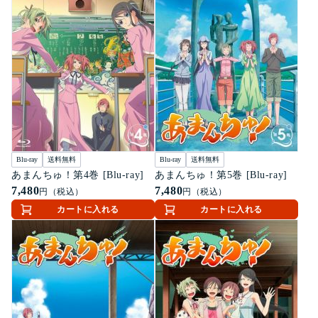
Blu-ray
送料無料
Blu-ray
送料無料
あまんちゅ！第4巻 [Blu-ray]
あまんちゅ！第5巻 [Blu-ray]
7,480
7,480
円（税込）
円（税込）
カートに入れる
カートに入れる