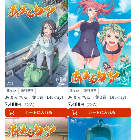
Blu-ray
送料無料
Blu-ray
送料無料
あまんちゅ！第1巻 [Blu-ray]
あまんちゅ！第3巻 [Blu-ray]
7,480
7,480
円（税込）
円（税込）
カートに入れる
カートに入れる