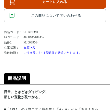
カートに入れる
この商品について問い合わせる
商品コード：
SHBR0391
JANコード：
4988105104457
品番2：
MJ00395B
在庫状況：
在庫あり
発送時期：
ご注文後、3～4営業日で発送いたします。
商品説明
日常、ときどきダイビング。
新しい宝物が見つかる。
■「ARIA」の天野こずえ最新作！「ARIA」から「あまんちゅ！」