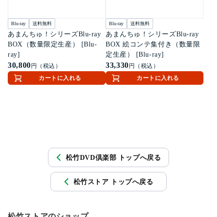
Blu-ray
送料無料
Blu-ray
送料無料
あまんちゅ！シリーズBlu-ray
あまんちゅ！シリーズBlu-ray
BOX（数量限定生産） [Blu-
BOX 絵コンテ集付き（数量限
ray]
定生産） [Blu-ray]
30,800
33,330
円（税込）
円（税込）
カートに入れる
カートに入れる
松竹DVD倶楽部 トップへ戻る
松竹ストア トップへ戻る
松竹ストアのショップ