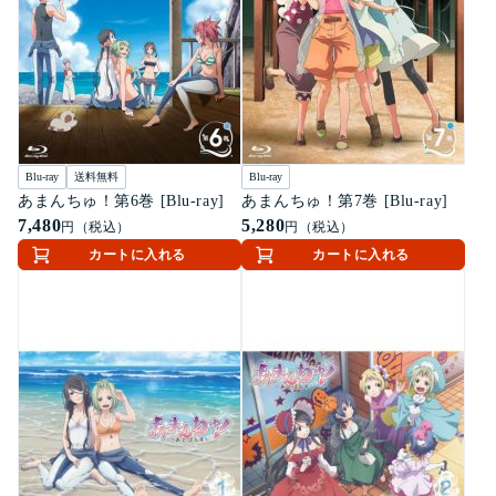
Blu-ray
送料無料
Blu-ray
あまんちゅ！第6巻 [Blu-ray]
あまんちゅ！第7巻 [Blu-ray]
7,480
5,280
円（税込）
円（税込）
カートに入れる
カートに入れる