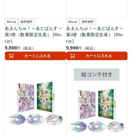
Blu-ray
送料無料
Blu-ray
送料無料
あまんちゅ！～あどばんす～
あまんちゅ！～あどばんす～
第3巻（数量限定生産） [Blu-
第4巻（数量限定生産） [Blu-
ray]
ray]
9,900
9,900
円（税込）
円（税込）
カートに入れる
カートに入れる