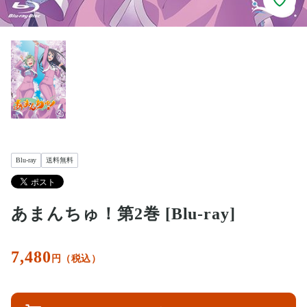
Blu-ray
送料無料
あまんちゅ！第2巻 [Blu-ray]
7,480
円（税込）