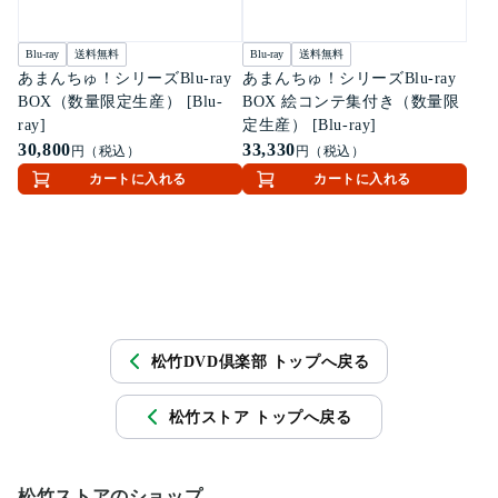
Blu-ray
送料無料
Blu-ray
送料無料
あまんちゅ！シリーズBlu-ray
あまんちゅ！シリーズBlu-ray
BOX（数量限定生産） [Blu-
BOX 絵コンテ集付き（数量限
ray]
定生産） [Blu-ray]
30,800
33,330
円（税込）
円（税込）
カートに入れる
カートに入れる
松竹DVD倶楽部 トップへ戻る
松竹ストア トップへ戻る
松竹ストアのショップ