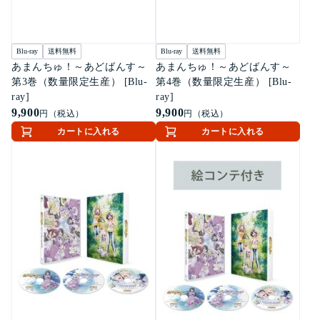
Blu-ray
送料無料
Blu-ray
送料無料
あまんちゅ！～あどばんす～
あまんちゅ！～あどばんす～
第3巻（数量限定生産） [Blu-
第4巻（数量限定生産） [Blu-
ray]
ray]
9,900
9,900
円（税込）
円（税込）
カートに入れる
カートに入れる