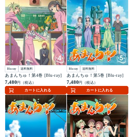
Blu-ray
送料無料
Blu-ray
送料無料
あまんちゅ！第4巻 [Blu-ray]
あまんちゅ！第5巻 [Blu-ray]
7,480
7,480
円（税込）
円（税込）
カートに入れる
カートに入れる