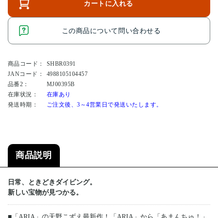
カートに入れる
この商品について問い合わせる
商品コード：
SHBR0391
JANコード：
4988105104457
品番2：
MJ00395B
在庫状況：
在庫あり
発送時期：
ご注文後、3～4営業日で発送いたします。
商品説明
日常、ときどきダイビング。
新しい宝物が見つかる。
■「ARIA」の天野こずえ最新作！「ARIA」から「あまんちゅ！」