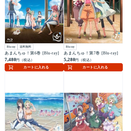
Blu-ray
送料無料
Blu-ray
あまんちゅ！第6巻 [Blu-ray]
あまんちゅ！第7巻 [Blu-ray]
7,480
5,280
円（税込）
円（税込）
カートに入れる
カートに入れる