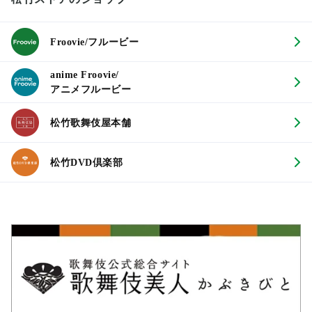
Froovie/フルービー
anime Froovie/
アニメフルービー
松竹歌舞伎屋本舗
松竹DVD倶楽部