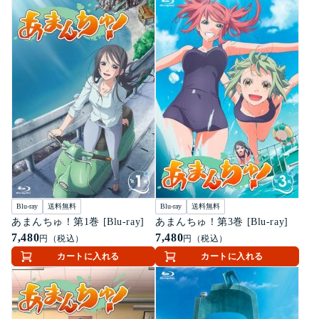
Blu-ray
送料無料
Blu-ray
送料無料
あまんちゅ！第1巻 [Blu-ray]
あまんちゅ！第3巻 [Blu-ray]
7,480
7,480
円（税込）
円（税込）
カートに入れる
カートに入れる