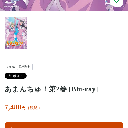
Blu-ray
送料無料
あまんちゅ！第2巻 [Blu-ray]
7,480
円（税込）