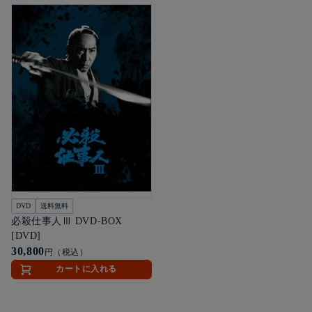
DVD
送料無料
必殺仕事人Ⅲ DVD-BOX
[DVD]
30,800
円（税込）
カートに入れる