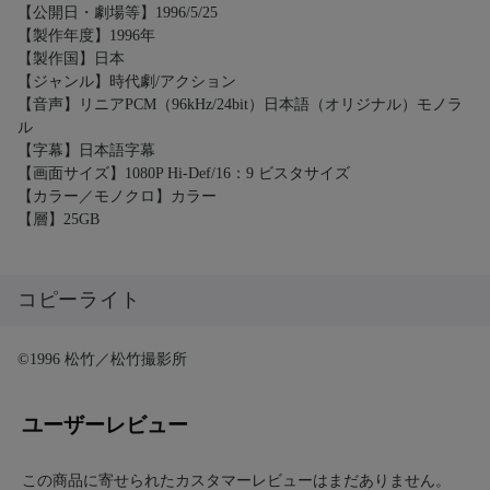
【公開日・劇場等】1996/5/25
【製作年度】1996年
【製作国】日本
【ジャンル】時代劇/アクション
【音声】リニアPCM（96kHz/24bit）日本語（オリジナル）モノラ
ル
【字幕】日本語字幕
【画面サイズ】1080P Hi-Def/16：9 ビスタサイズ
【カラー／モノクロ】カラー
【層】25GB
コピーライト
©1996 松竹／松竹撮影所
ユーザーレビュー
この商品に寄せられたカスタマーレビューはまだありません。