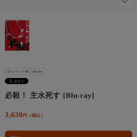
ゆうパケット便
Blu-ray
必殺！ 主水死す [Blu-ray]
3,630
円（税込）