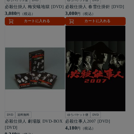
ゆうパケット便
DVD
ゆうパケット便
DVD
必殺仕掛人 梅安蟻地獄 [DVD]
必殺仕掛人 春雪仕掛針 [DVD]
3,080
3,080
円（税込）
円（税込）
カートに入れる
カートに入れる
DVD
送料無料
ゆうパケット便
DVD
必殺仕掛人 劇場版 DVD-BOX
必殺仕事人2007 [DVD]
[DVD]
4,180
円（税込）