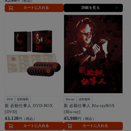
9,240
円（税込）
カートに入れる
詳細を見る
DVD
送料無料
Blu-ray
送料無料
新 必殺仕事人 DVD-BOX
新 必殺仕事人 Blu-rayBOX
[DVD]
[Blu-ray]
43,120
45,980
円（税込）
円（税込）
カートに入れる
カートに入れる