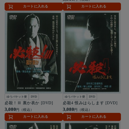
カートに入れる
カートに入れる
ゆうパケット便
DVD
ゆうパケット便
DVD
必殺！Ⅲ 裏か表か [DVD]
必殺4 恨みはらします [DVD]
3,080
3,080
円（税込）
円（税込）
カートに入れる
カートに入れる