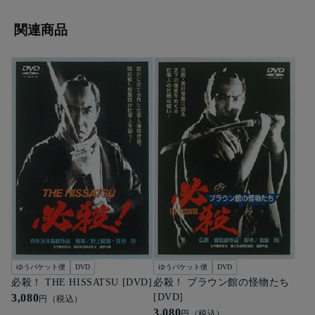
関連商品
ゆうパケット便
DVD
ゆうパケット便
DVD
必殺！ THE HISSATSU [DVD]
必殺！ ブラウン館の怪物たち
3,080
[DVD]
円（税込）
3,080
円（税込）