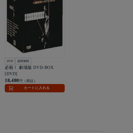
DVD
送料無料
必殺！ 劇場版 DVD-BOX
[DVD]
18,480
円（税込）
カートに入れる