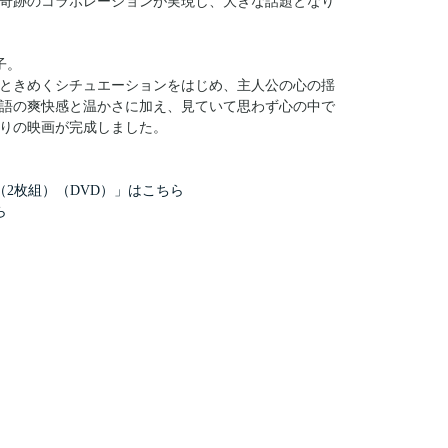
奇跡のコラボレーションが実現し、大きな話題となり
子。
ときめくシチュエーションをはじめ、主人公の心の揺
語の爽快感と温かさに加え、見ていて思わず心の中で
りの映画が完成しました。
2枚組）（DVD）」はこちら
ら