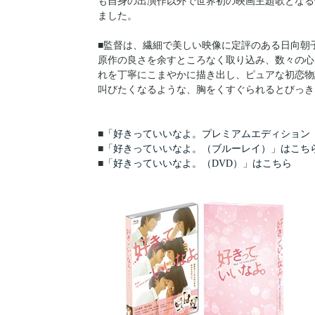
も自身の出演作以外で世界初の映画主題歌となる
ました。
■監督は、繊細で美しい映像に定評のある日向朝
原作の良さを余すところなく取り込み、数々の心
れを丁寧にこまやかに描き出し、ピュアな初恋物
叫びたくなるような、胸をくすぐられるとびっき
■
「好きっていいなよ。プレミアムエディション（
■
「好きっていいなよ。（ブルーレイ）」はこち
■
「好きっていいなよ。（DVD）」はこちら