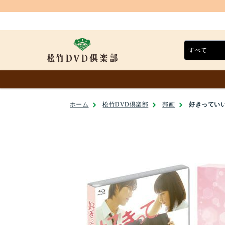
ホーム
松竹DVD倶楽部
邦画
好きっていい