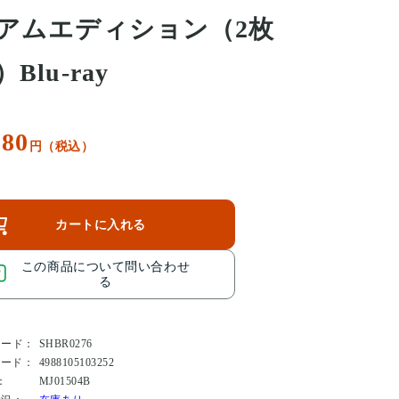
アムエディション（2枚
Blu-ray
380
円（税込）
カートに入れる
この商品について問い合わせ
る
コード：
SHBR0276
コード：
4988105103252
：
MJ01504B