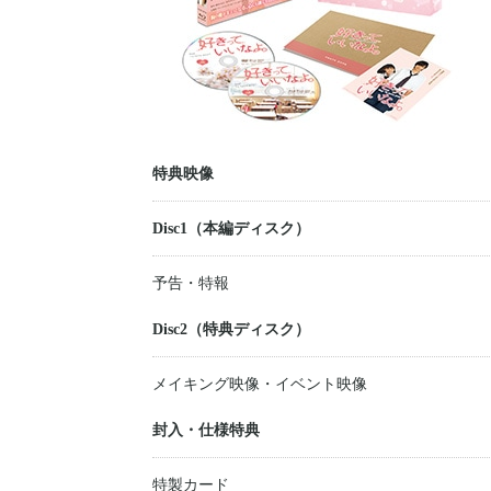
特典映像
Disc1（本編ディスク）
予告・特報
Disc2（特典ディスク）
メイキング映像・イベント映像
封入・仕様特典
特製カード