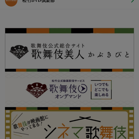
松竹DVD倶楽部