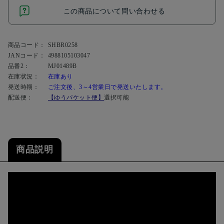
この商品について問い合わせる
商品コード：
SHBR0258
JANコード：
4988105103047
品番2：
MJ01489B
在庫状況：
在庫あり
発送時期：
ご注文後、3～4営業日で発送いたします。
配送便：
【ゆうパケット便】
選択可能
商品説明