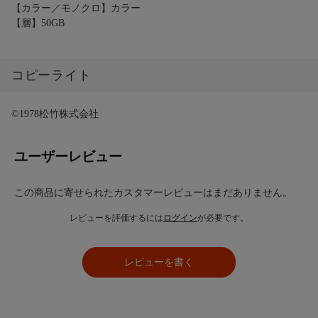
【カラー／モノクロ】カラー
【層】50GB
コピーライト
©1978松竹株式会社
ユーザーレビュー
この商品に寄せられたカスタマーレビューはまだありません。
レビューを評価するには
ログイン
が必要です。
レビューを書く