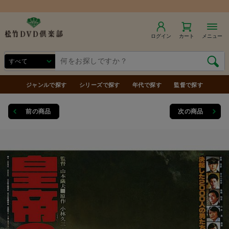
ログイン
カート
メニュー
ジャンルで探す
シリーズで探す
年代で探す
監督で探す
前の商品
次の商品