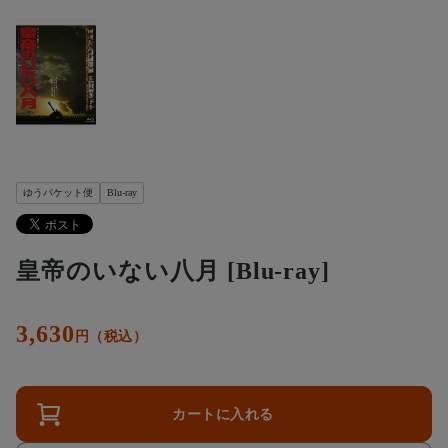
ゆうパケット便
Blu-ray
皇帝のいない八月 [Blu-ray]
3,630
円（税込）
カートに入れる