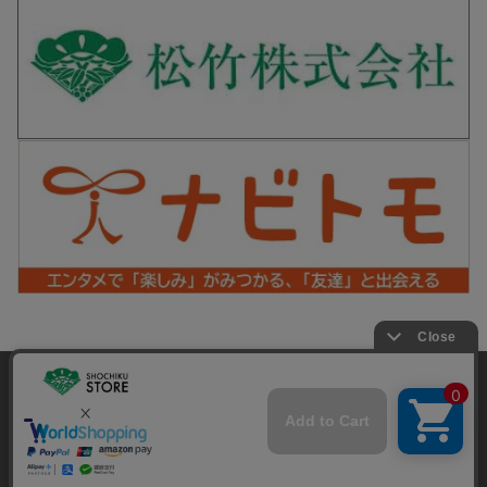
松竹シネマPLUS 公式SNS
当サイトでは利用体験の向上およびコンテンツの最適な提供、ト
ラフィックの分析を目的としてCookieを使用しています。
サイトの閲覧を継続された場合、Cookieの利用に同意したことも
Copyright©SHOCHIKU Co.,Ltd. All Rights Reserved.
のといたします。
詳細については
プライバシーポリシー
をご確認ください。