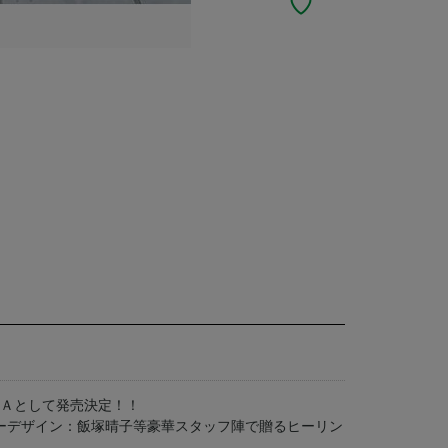
ＶＡとして発売決定！！
ーデザイン：飯塚晴子等豪華スタッフ陣で贈るヒーリン