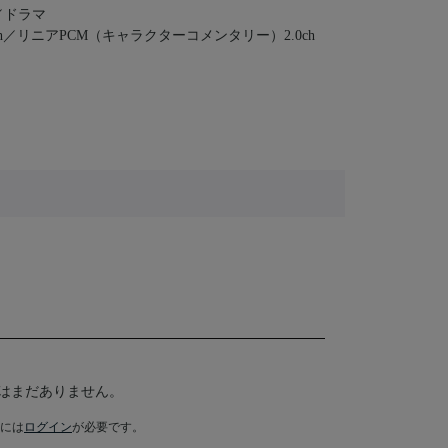
／ドラマ
h／リニアPCM（キャラクターコメンタリー）2.0ch
はまだありません。
には
ログイン
が必要です。