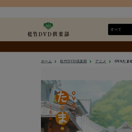
ホーム
松竹DVD倶楽部
アニメ
OVAたまゆ