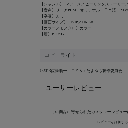
【ジャンル】TVアニメ／ヒーリングストーリー
【音声】リニアPCM・オリジナル（日本語）2.0c
【字幕】無し
【画面サイズ】1080P／Hi-Def
【カラー／モノクロ】カラー
【層】BD25G
コピーライト
©2013佐藤順一・ＴＹＡ / たまゆら製作委員会
ユーザーレビュー
この商品に寄せられたカスタマーレビュー
レビューを評価する