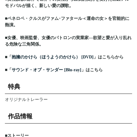
モドバルが描く、新しい愛の讃歌。
■ペネロペ・クルスがファム･ファタール＜運命の女＞を官能的に
熱演。
■女優、映画監督、女優のパトロンの実業家―欲望と愛が入り乱れ
る危険な三角関係。
■「
抱擁のかけら（ほうようのかけら） [DVD]
」はこちらから
■「
サウンド・オブ・サンダー [Blu-ray]
」はこちら
特典
オリジナルトレーラー
作品情報
■ストーリー