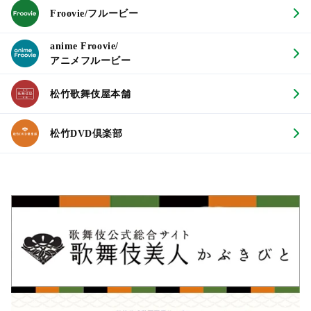
Froovie/フルービー
anime Froovie/
アニメフルービー
松竹歌舞伎屋本舗
松竹DVD倶楽部