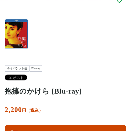
ゆうパケット便
Blu-ray
抱擁のかけら [Blu-ray]
2,200
円（税込）