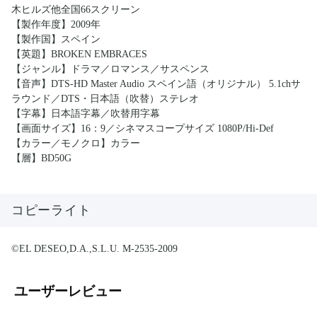
木ヒルズ他全国66スクリーン
【製作年度】2009年
【製作国】スペイン
【英題】BROKEN EMBRACES
【ジャンル】ドラマ／ロマンス／サスペンス
【音声】DTS-HD Master Audio スペイン語（オリジナル） 5.1chサ
ラウンド／DTS・日本語（吹替）ステレオ
【字幕】日本語字幕／吹替用字幕
【画面サイズ】16：9／シネマスコープサイズ 1080P/Hi-Def
【カラー／モノクロ】カラー
【層】BD50G
コピーライト
©EL DESEO,D.A.,S.L.U. M-2535-2009
ユーザーレビュー