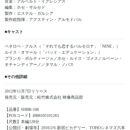
音楽：アルベルト・イグレシアス
編集：ホセ・サルセド
製作：エステル・ガルシア
製作総指揮：アグスティン・アルモドバル
■キャスト
ペネロペ・クルス（「それでも恋するバルセロナ」「NINE」）
ルイス・オマール（「バッド・エデュケーション」）
ブランカ・ポルティージョ／ホセ・ルイス・ゴメス／ルベーン・
オチャンディアーノ／タマル・ノバス
■その他詳細
2012年11月7日リリース
発売元・販売元：松竹株式会社 映像商品部
【品番】SHBR-106
【POSコード】4988105101265
【尺数】本編128分
【公開日・劇場等】2010/2/6 新宿ピカデリー、TOHOシネマズ六本