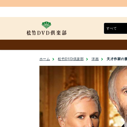
ホーム
松竹DVD倶楽部
洋画
天才作家の妻 