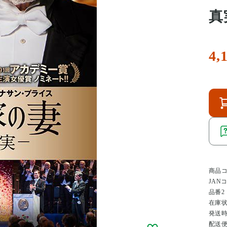
真実
4,
商品
JAN
品番2
在庫
発送
配送