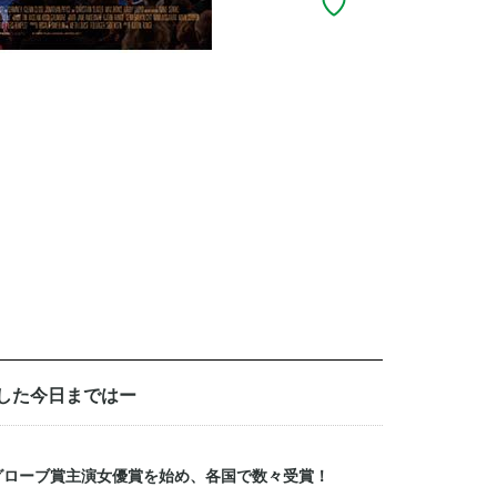
した今日まではー
グローブ賞主演女優賞を始め、各国で数々受賞！