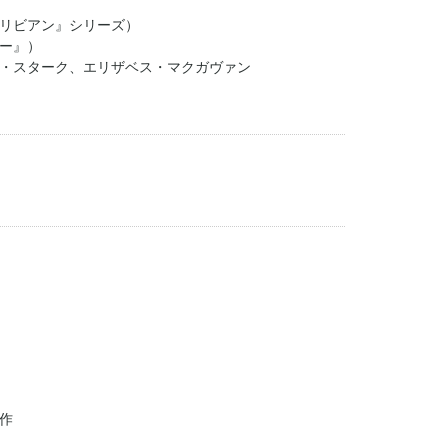
リビアン』シリーズ）
ー』）
・スターク、エリザベス・マクガヴァン
作