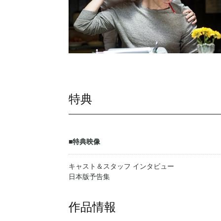
特典
■特典映像
キャスト＆スタッフ インタビュー
日本版予告集
作品情報