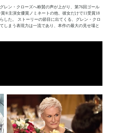
グレン・クローズへ称賛の声が上がり、第76回ゴール
ー賞®主演女優賞ノミネートの他、彼女だけで11受賞18
らした。 ストーリーの節目に出てくる、グレン・クロ
てしまう表現力は一流であり、本作の最大の見せ場と