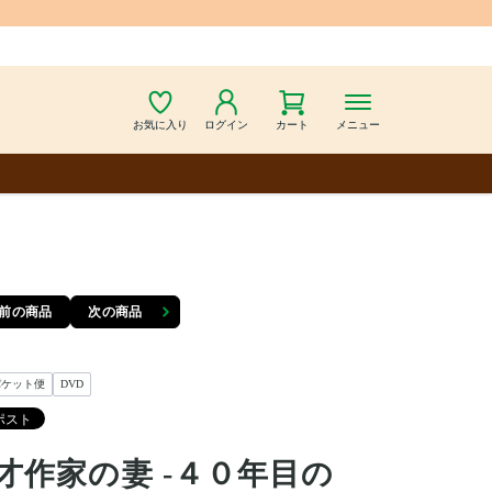
お気に入り
ログイン
カート
メニュー
前の商品
次の商品
パケット便
DVD
才作家の妻 -４０年目の