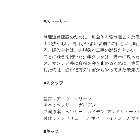
■ストーリー
高速道路建設のために、町全体が強制退去を余儀
士の少年3人。明日がいよいよ別れの日という時
る。建設会社はこの現象が工事の影響だといい、
ことに疑念を抱いた少年タックは、携帯に映った
ス、マンチと共に真相を突き止めるために、地図
したのは、遥か彼方の宇宙からやってきた未知の
■スタッフ
監督：デイヴ・グリーン
脚本：ヘンリー・ガイデン
共同原案：ヘンリー・ガイデン､アンドリュー・
製作：アンドリュー・パネイ、ライアン・カヴァ
■キャスト