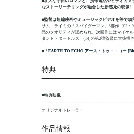
■壮大な宇宙のロマンと、携帯電話やビデオカメ
なストーリーテリングが融合した新感覚の映像!
■監督は短編映画やミュージックビデオを等で頭
サム・ライミの「スパイダーマン」3部作（02・
品のクオリティが認められ、次回作にはマイケル
タント・タートルズ」(14)の第2弾監督に大抜擢
■「
EARTH TO ECHO アース・トゥ・エコー [Blu-
特典
■特典映像
オリジナルトレーラー
作品情報