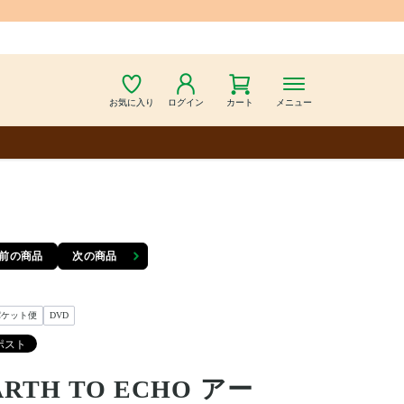
お気に入り
ログイン
カート
メニュー
前の商品
次の商品
パケット便
DVD
ARTH TO ECHO アー