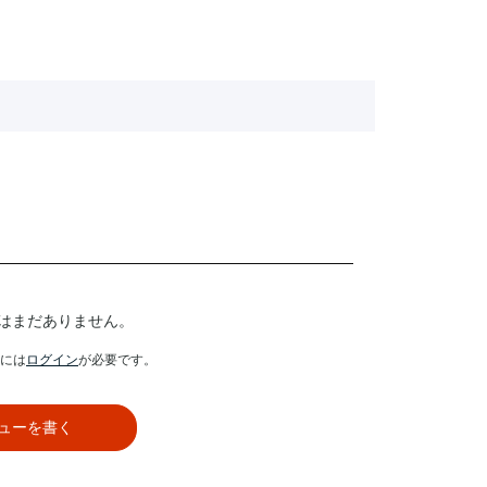
はまだありません。
には
ログイン
が必要です。
ューを書く