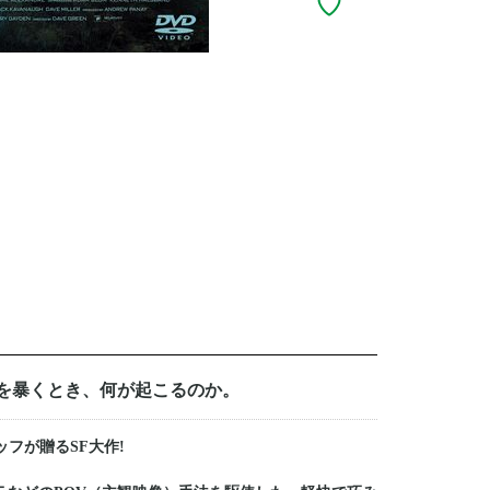
を暴くとき、何が起こるのか。
フが贈るSF大作!