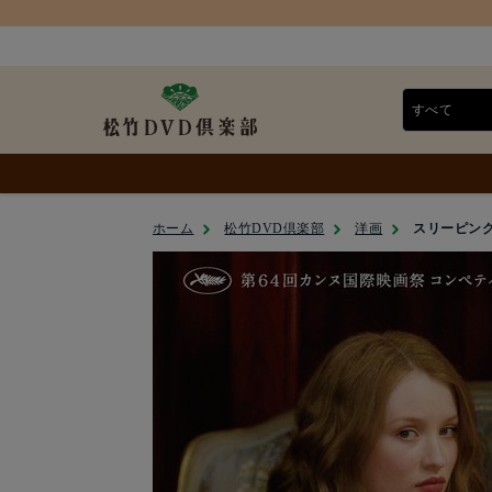
ホーム
松竹DVD倶楽部
洋画
スリーピング