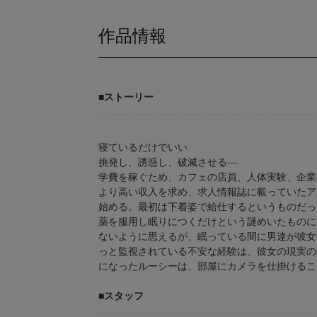
作品情報
■ストーリー
寝ているだけでいい
挑発し、誘惑し、破滅させる―
学費を稼ぐため、カフェの店員、人体実験、企業
より高い収入を求め、求人情報誌に載っていたア
始める。最初は下着姿で給仕するというものだっ
薬を服用し眠りにつくだけという謎めいたものに
ないように思えるが、眠っている間に男達が彼女
っと監視されている不安な経験は、彼女の現実の
になったルーシーは、部屋にカメラを仕掛けるこ
■スタッフ