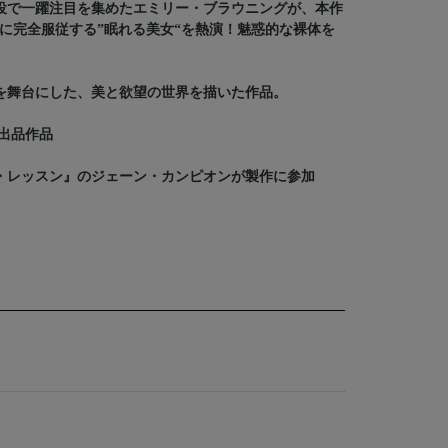
役で一躍注目を集めたエミリー・ブラウニングが、本作
に完全服従する”眠れる美女“を熱演！魅惑的な裸体を
”を舞台にした、美と欲望の世界を描いた作品。
式出品作品
ノ・レッスン』のジェーン・カンピオンが製作に参加