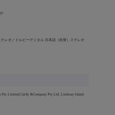
ほか
ステレオ／ドルビーデジタル 日本語（吹替）ステレオ
s Pty Limited,Cardy &Company Pty Ltd, Lindesay Island