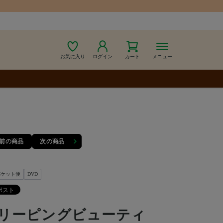
お気に入り
ログイン
カート
メニュー
前の商品
次の商品
パケット便
DVD
リーピングビューティ