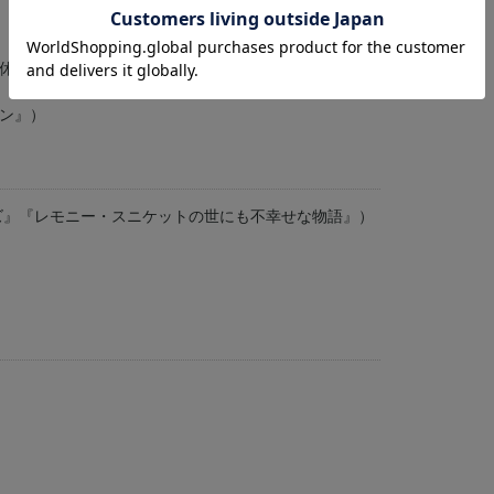
休日』）
ン』）
ズ』『レモニー・スニケットの世にも不幸せな物語』）