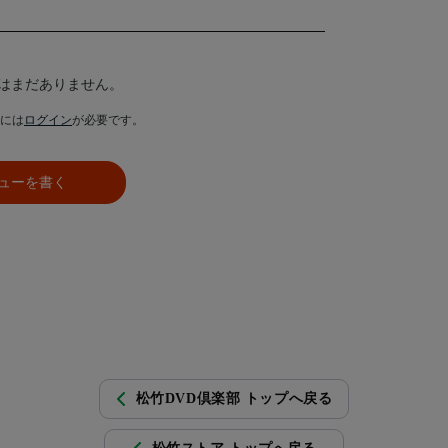
はまだありません。
には
ログイン
が必要です。
ューを書く
松竹DVD倶楽部 トップへ戻る