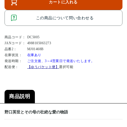
カートに入れる
この商品について問い合わせる
商品コード：
DC5005
JANコード：
4988105063273
品番2：
MJ01468B
在庫状況：
在庫あり
発送時期：
ご注文後、3～4営業日で発送いたします。
配送便：
【ゆうパケット便】
選択可能
商品説明
野口英世とその母の壮絶な愛の物語