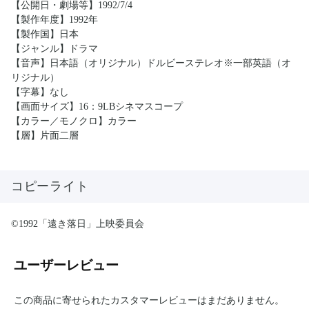
【公開日・劇場等】1992/7/4
【製作年度】1992年
【製作国】日本
【ジャンル】ドラマ
【音声】日本語（オリジナル）ドルビーステレオ※一部英語（オ
リジナル）
【字幕】なし
【画面サイズ】16：9LBシネマスコープ
【カラー／モノクロ】カラー
【層】片面二層
コピーライト
©1992「遠き落日」上映委員会
ユーザーレビュー
この商品に寄せられたカスタマーレビューはまだありません。