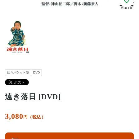
ゆうパケット便
DVD
遠き落日 [DVD]
3,080
円（税込）