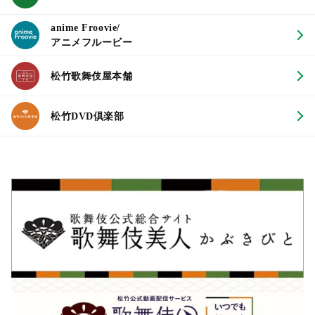
anime Froovie/
アニメフルービー
松竹歌舞伎屋本舗
松竹DVD倶楽部