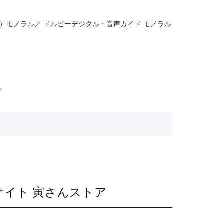
）モノラル／ ドルビーデジタル・音声ガイド モノラル
。
サイト 寅さんストア