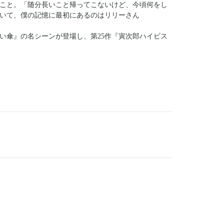
こと。「随分長いこと帰ってこないけど、今頃何をし
いて、僕の記憶に最初にあるのはリリーさん
合い傘』の名シーンが登場し、第25作『寅次郎ハイビス