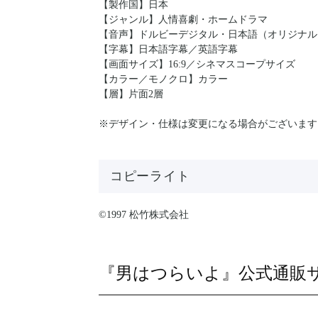
【製作国】日本
【ジャンル】人情喜劇・ホームドラマ
【音声】ドルビーデジタル・日本語（オリジナル
【字幕】日本語字幕／英語字幕
【画面サイズ】16:9／シネマスコープサイズ
【カラー／モノクロ】カラー
【層】片面2層
※デザイン・仕様は変更になる場合がございます
コピーライト
©1997 松竹株式会社
『男はつらいよ』公式通販