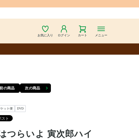
お気に入り
ログイン
カート
メニュー
前の商品
次の商品
パケット便
DVD
はつらいよ 寅次郎ハイ