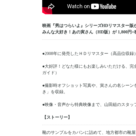
映画『男はつらいよ』シリーズHDリマスター版
みんな大好き！あの寅さん（HD版）が 1,800円
●2008年に発売したＨＤリマスター（高品位収
●大好評！どなた様にもお楽しみいただける、完
ガイド）
●撮影時オフショット写真や、寅さんの名シーン
き」を収録。
●映像・音声から特典映像まで、山田組のスタッ
【ストーリー】
靴のサンプルをカバンに詰めて、地方都市の靴屋