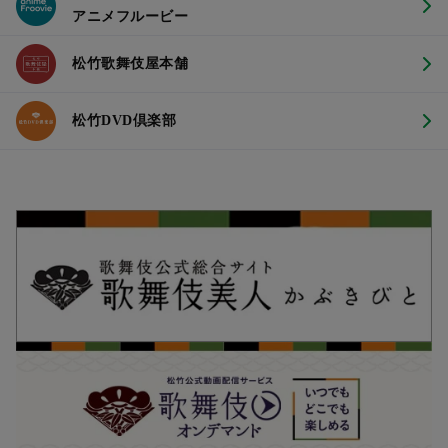
アニメフルービー
松竹歌舞伎屋本舗
松竹DVD倶楽部