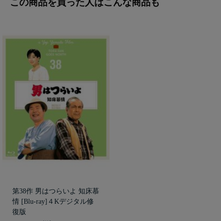
この商品を買った人はこんな商品も
第38作 男はつらいよ 知床慕
情 [Blu-ray]４Kデジタル修
復版