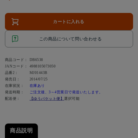
カートに入れる
この商品について問い合わせる
商品コード：
DB6538
JANコード：
4988105073050
品番2：
MJ01443B
発売日：
2014/07/25
在庫状況：
在庫あり
発送時期：
ご注文後、3～4営業日で発送いたします。
配送便：
【ゆうパケット便】
選択可能
商品説明