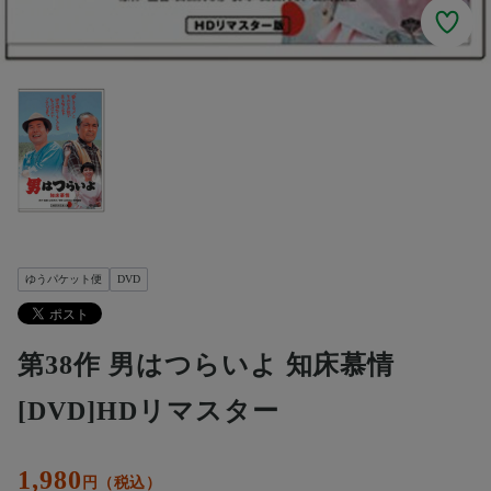
ゆうパケット便
DVD
第38作 男はつらいよ 知床慕情
[DVD]HDリマスター
1,980
円（税込）