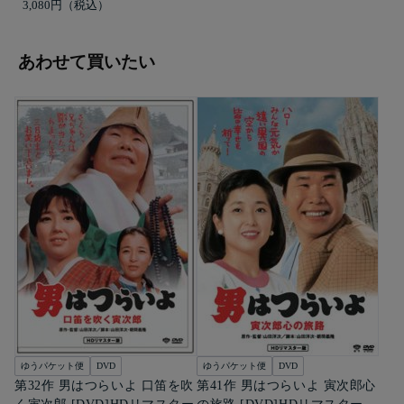
3,080円
あわせて買いたい
ゆうパケット便
DVD
ゆうパケット便
DVD
第32作 男はつらいよ 口笛を吹
第41作 男はつらいよ 寅次郎心