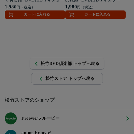
く寅次郎 [DVD]HDリマスター
の旅路 [DVD]HDリマスター
1,980
1,980
円（税込）
円（税込）
カートに入れる
カートに入れる
松竹DVD倶楽部 トップへ戻る
松竹ストア トップへ戻る
松竹ストアのショップ
Froovie/フルービー
anime Froovie/