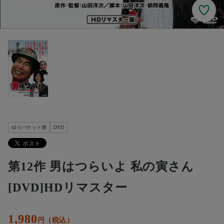
ゆうパケット便
DVD
第12作 男はつらいよ 私の寅さん
[DVD]HDリマスター
1,980
円（税込）