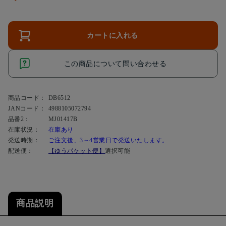
カートに入れる
この商品について問い合わせる
商品コード：
DB6512
JANコード：
4988105072794
品番2：
MJ01417B
在庫状況：
在庫あり
発送時期：
ご注文後、3～4営業日で発送いたします。
配送便：
【ゆうパケット便】
選択可能
商品説明