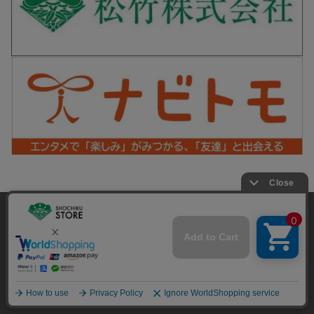
松竹シネマPLUS 公式SNS
当サイトでは利用体験の向上およびコンテンツの最適な提供、ト
ラフィックの分析を目的としてCookieを使用しています。
サイトの閲覧を継続された場合、Cookieの利用に同意したことも
Copyright©SHOCHIKU Co.,Ltd. All Rights Reserved.
のといたします。
詳細については
プライバシーポリシー
をご確認ください。
承諾する