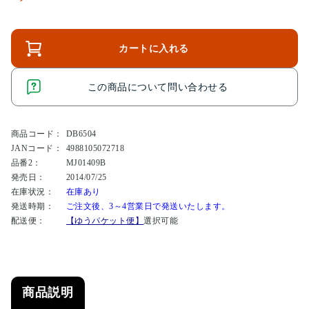
カートに入れる
この商品について問い合わせる
商品コード：
DB6504
JANコード：
4988105072718
品番2：
MJ01409B
発売日：
2014/07/25
在庫状況：
在庫あり
発送時期：
ご注文後、3～4営業日で発送いたします。
配送便：
【ゆうパケット便】
選択可能
商品説明