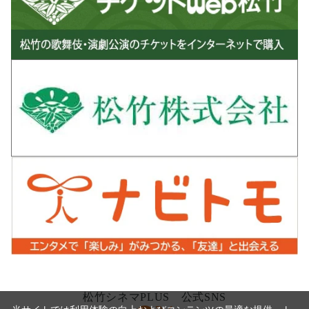
松竹シネマPLUS 公式SNS