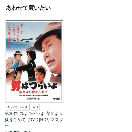
あわせて買いたい
ゆうパケット便
DVD
第36作 男はつらいよ 柴又より
愛をこめて [DVD]HDリマスタ
ー