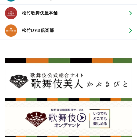
松竹歌舞伎屋本舗
松竹DVD倶楽部