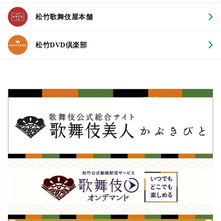
松竹歌舞伎屋本舗
松竹DVD倶楽部