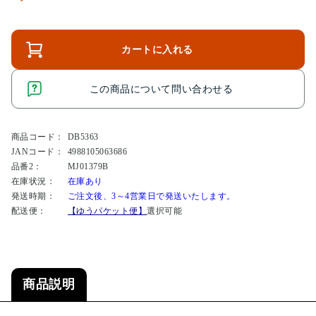
カートに入れる
この商品について問い合わせる
商品コード：
DB5363
JANコード：
4988105063686
品番2：
MJ01379B
在庫状況：
在庫あり
発送時期：
ご注文後、3～4営業日で発送いたします。
配送便：
【ゆうパケット便】
選択可能
商品説明