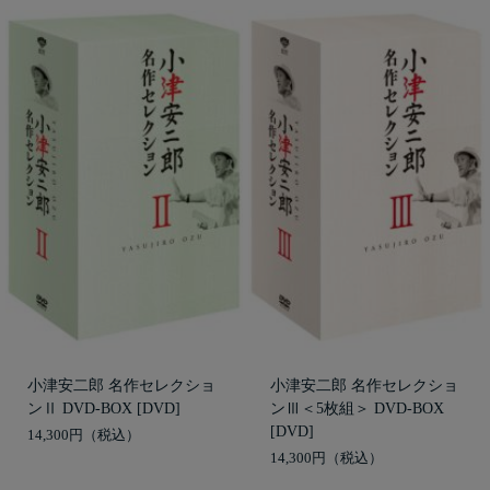
小津安二郎 名作セレクショ
小津安二郎 名作セレクショ
ンⅡ DVD-BOX [DVD]
ンⅢ＜5枚組＞ DVD-BOX
[DVD]
14,300円
14,300円