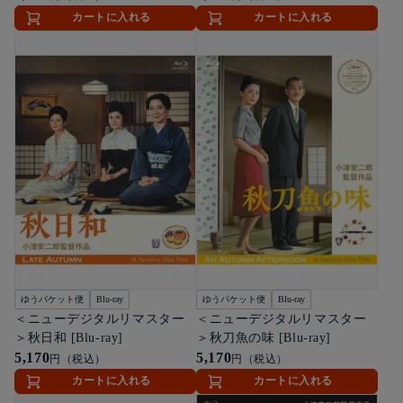
カートに入れる
カートに入れる
ゆうパケット便
Blu-ray
ゆうパケット便
Blu-ray
＜ニューデジタルリマスター
＜ニューデジタルリマスター
＞秋日和 [Blu-ray]
＞秋刀魚の味 [Blu-ray]
5,170
5,170
円（税込）
円（税込）
カートに入れる
カートに入れる