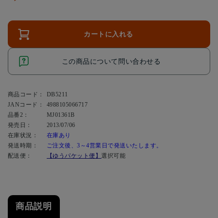
カートに入れる
この商品について問い合わせる
商品コード：
DB5211
JANコード：
4988105066717
品番2：
MJ01361B
発売日：
2013/07/06
在庫状況：
在庫あり
発送時期：
ご注文後、3～4営業日で発送いたします。
配送便：
【ゆうパケット便】
選択可能
商品説明