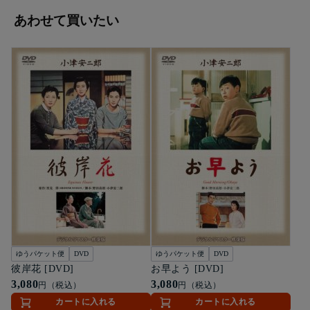
あわせて買いたい
ゆうパケット便
DVD
ゆうパケット便
DVD
彼岸花 [DVD]
お早よう [DVD]
3,080
3,080
円（税込）
円（税込）
カートに入れる
カートに入れる