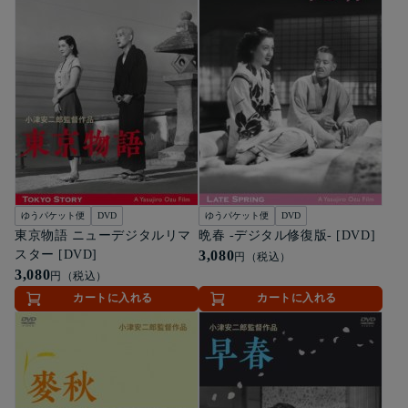
ゆうパケット便
DVD
ゆうパケット便
DVD
東京物語 ニューデジタルリマ
晩春 -デジタル修復版- [DVD]
スター [DVD]
3,080
円（税込）
3,080
円（税込）
カートに入れる
カートに入れる