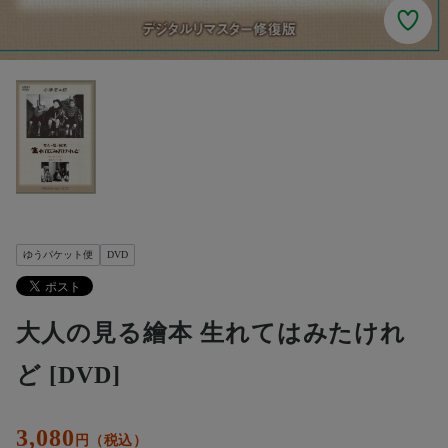
ゆうパケット便
DVD
大人の見る繪本 生れてはみたけれ
ど [DVD]
3,080
円（税込）