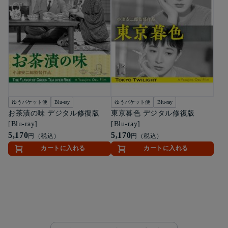
ゆうパケット便
Blu-ray
ゆうパケット便
Blu-ray
お茶漬の味 デジタル修復版
東京暮色 デジタル修復版
[Blu-ray]
[Blu-ray]
5,170
5,170
円（税込）
円（税込）
カートに入れる
カートに入れる