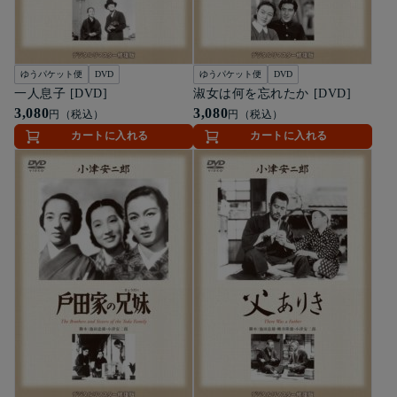
ゆうパケット便
DVD
ゆうパケット便
DVD
一人息子 [DVD]
淑女は何を忘れたか [DVD]
3,080
3,080
円（税込）
円（税込）
カートに入れる
カートに入れる