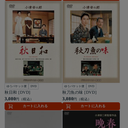
ゆうパケット便
DVD
ゆうパケット便
DVD
秋日和 [DVD]
秋刀魚の味 [DVD]
3,080
3,080
円（税込）
円（税込）
カートに入れる
カートに入れる