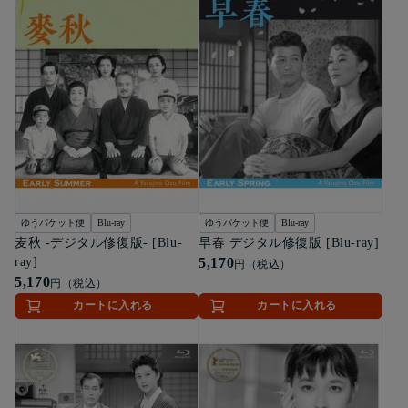
ゆうパケット便
Blu-ray
ゆうパケット便
Blu-ray
麦秋 -デジタル修復版- [Blu-
早春 デジタル修復版 [Blu-ray]
ray]
5,170
円（税込）
5,170
円（税込）
カートに入れる
カートに入れる