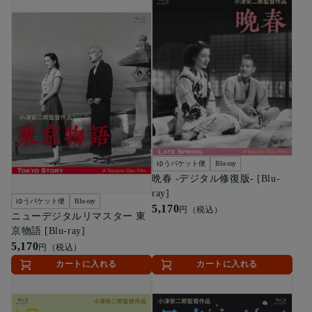
ゆうパケット便
Blu-ray
晩春 -デジタル修復版- [Blu-
ray]
ゆうパケット便
Blu-ray
5,170
円（税込）
ニューデジタルリマスター 東
京物語 [Blu-ray]
5,170
円（税込）
カートに入れる
カートに入れる