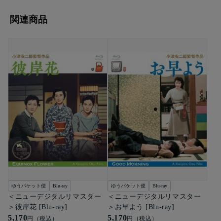
関連商品
ゆうパケット便
Blu-ray
ゆうパケット便
Blu-ray
＜ニューデジタルリマスター
＜ニューデジタルリマスター
＞彼岸花 [Blu-ray]
＞お早よう [Blu-ray]
5,170
5,170
円（税込）
円（税込）