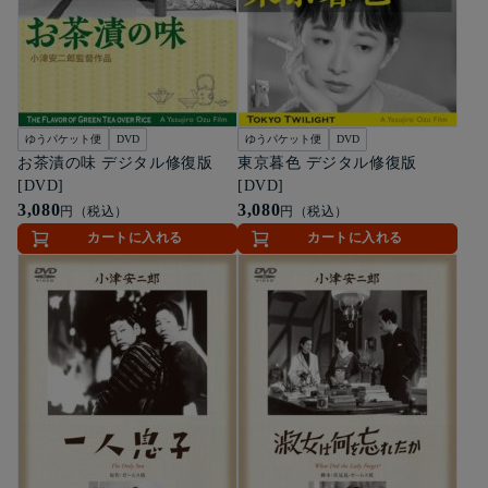
ゆうパケット便
DVD
ゆうパケット便
DVD
お茶漬の味 デジタル修復版
東京暮色 デジタル修復版
[DVD]
[DVD]
3,080
3,080
円（税込）
円（税込）
カートに入れる
カートに入れる