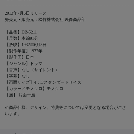
2013年7月6日リリース
発売元・販売元：松竹株式会社 映像商品部
【品番】DB-5211
【尺数】本編91分
【放映】1932年6月3日
【製作年度】1932年
【製作国】日本
【ジャンル】ドラマ
【音声】なし（サイレント）
【字幕】なし
【画面サイズ】4：3/スタンダードサイズ
【カラー／モノクロ】モノクロ
【層】 片面一層
※商品仕様、デザイン、特典等については変更となる場合がござ
います。