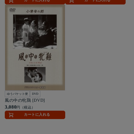
カートに入れる
カートに入れる
ゆうパケット便
DVD
風の中の牝鶏 [DVD]
3,080
円（税込）
カートに入れる