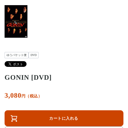
ゆうパケット便
DVD
GONIN [DVD]
3,080
円（税込）
カートに入れる