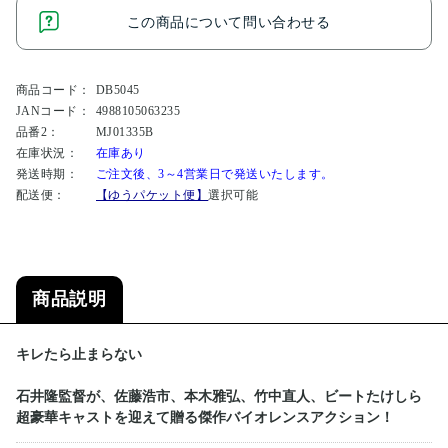
この商品について問い合わせる
商品コード：
DB5045
JANコード：
4988105063235
品番2：
MJ01335B
在庫状況：
在庫あり
発送時期：
ご注文後、3～4営業日で発送いたします。
配送便：
【ゆうパケット便】
選択可能
商品説明
キレたら止まらない
石井隆監督が、佐藤浩市、本木雅弘、竹中直人、ビートたけしら
超豪華キャストを迎えて贈る傑作バイオレンスアクション！