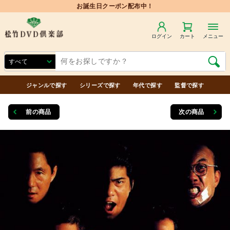
お誕生日クーポン配布中！
ログイン
カート
メニュー
ジャンルで探す
シリーズで探す
年代で探す
監督で探す
前の商品
次の商品