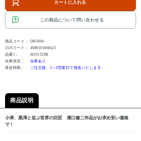
カートに入れる
この商品について問い合わせる
商品コード：
DB5004
JANコード：
4988105068421
品番2：
MJ01328B
在庫状況：
在庫あり
発送時期：
ご注文後、3～4営業日で発送いたします。
商品説明
小津、黒澤と並ぶ世界の巨匠 溝口健二作品がお求め安い価格
で！