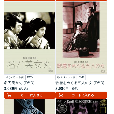
ゆうパケット便
DVD
ゆうパケット便
DVD
名刀美女丸 [DVD]
歌麿をめぐる五人の女 [DVD]
3,080
3,080
円（税込）
円（税込）
カートに入れる
カートに入れる