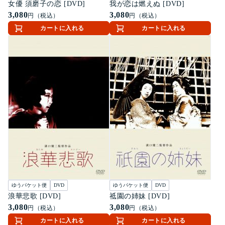
女優 須磨子の恋 [DVD]
我が恋は燃えぬ [DVD]
3,080
3,080
円（税込）
円（税込）
カートに入れる
カートに入れる
ゆうパケット便
DVD
ゆうパケット便
DVD
浪華悲歌 [DVD]
祗園の姉妹 [DVD]
3,080
3,080
円（税込）
円（税込）
カートに入れる
カートに入れる