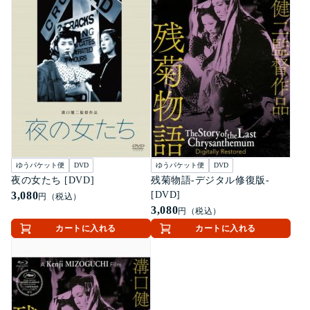
ゆうパケット便
DVD
ゆうパケット便
DVD
夜の女たち [DVD]
残菊物語-デジタル修復版-
3,080
[DVD]
円（税込）
3,080
円（税込）
カートに入れる
カートに入れる