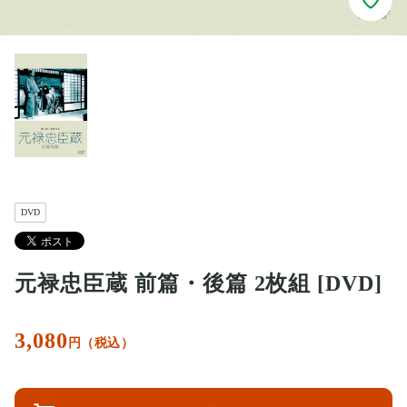
DVD
元禄忠臣蔵 前篇・後篇 2枚組 [DVD]
3,080
円（税込）