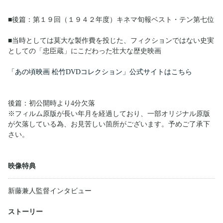
■後篇：第１９回（１９４２年度）キネマ旬報ベスト・テン第七位
■当時としては莫大な製作費を投じた、フィクションではない史実
としての「忠臣蔵」にこだわった壮大な歴史映画
「あの頃映画 松竹DVDコレクション」公式サイトはこちら
後篇：初公開時より4分欠落
※フィルム原版が長い年月を経過しており、一部オリジナル原版
が欠落している為、お見苦しい箇所がございます。予めご了承下
さい。
映像特典
新藤兼人監督インタビュー
ストーリー