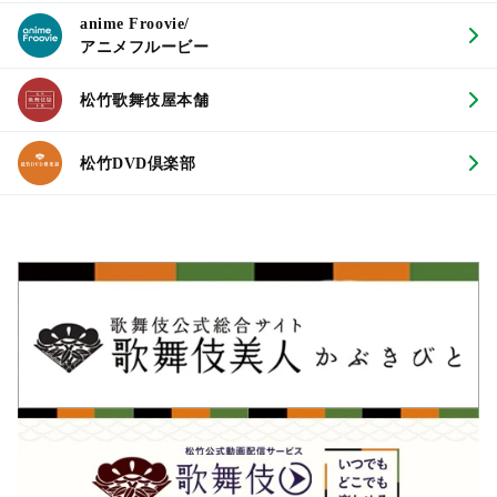
anime Froovie/
アニメフルービー
松竹歌舞伎屋本舗
松竹DVD倶楽部