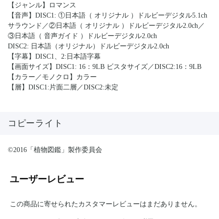
【ジャンル】ロマンス
【音声】DISC1: ①日本語（ オリジナル ）ドルビーデジタル5.1ch
サラウンド／②日本語（ オリジナル ）ドルビーデジタル2.0ch／
③日本語（ 音声ガイド ）ドルビーデジタル2.0ch
DISC2: 日本語（オリジナル）ドルビーデジタル2.0ch
【字幕】DISC1、2:日本語字幕
【画面サイズ】DISC1: 16：9LB ビスタサイズ／DISC2:16：9LB
【カラー／モノクロ】カラー
【層】DISC1:片面二層／DISC2:未定
コピーライト
©2016「植物図鑑」製作委員会
ユーザーレビュー
この商品に寄せられたカスタマーレビューはまだありません。