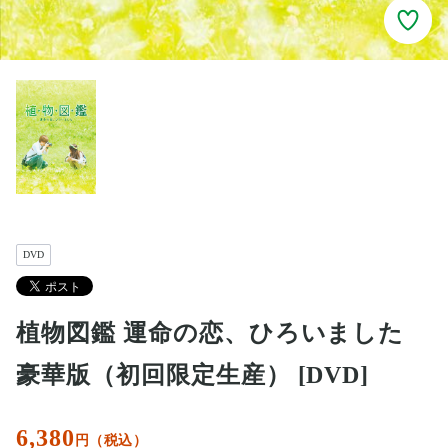
DVD
植物図鑑 運命の恋、ひろいました
豪華版（初回限定生産） [DVD]
6,380
円（税込）