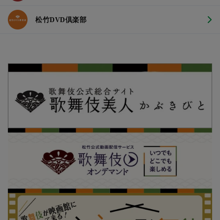
松竹DVD倶楽部