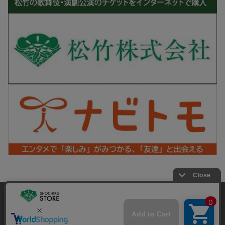
松竹シネマPLUS 公式SNS
当サイトでは利用体験の向上およびコンテンツの最適な提供、ト
ラフィックの分析を目的としてCookieを使用しています。
サイトの閲覧を継続された場合、Cookieの利用に同意したことも