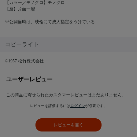
【カラー／モノクロ】モノクロ
【層】片面一層
※公開当時は、映倫にて成人指定をうけている
コピーライト
©1957 松竹株式会社
ユーザーレビュー
この商品に寄せられたカスタマーレビューはまだありません。
レビューを評価するには
ログイン
が必要です。
レビューを書く