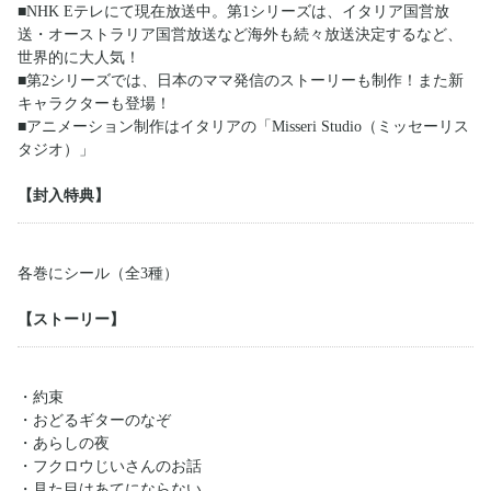
■NHK Eテレにて現在放送中。第1シリーズは、イタリア国営放
送・オーストラリア国営放送など海外も続々放送決定するなど、
世界的に大人気！
■第2シリーズでは、日本のママ発信のストーリーも制作！また新
キャラクターも登場！
■アニメーション制作はイタリアの「Misseri Studio（ミッセーリス
タジオ）」
【封入特典】
各巻にシール（全3種）
【ストーリー】
・約束
・おどるギターのなぞ
・あらしの夜
・フクロウじいさんのお話
・見た目はあてにならない