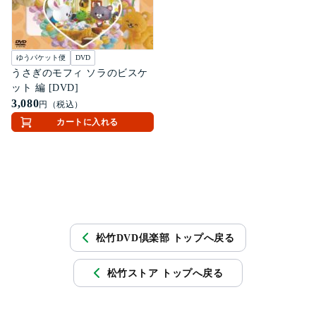
ゆうパケット便
DVD
うさぎのモフィ ソラのビスケ
ット 編 [DVD]
3,080
円（税込）
カートに入れる
松竹DVD倶楽部 トップへ戻る
松竹ストア トップへ戻る