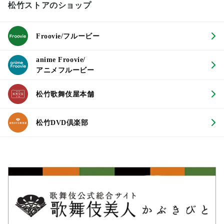
松竹ストアのショップ
Froovie/フルービー
anime Froovie/
アニメフルービー
松竹歌舞伎屋本舗
松竹DVD倶楽部