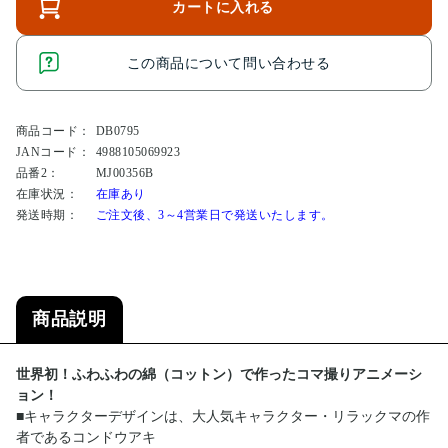
カートに入れる
この商品について問い合わせる
商品コード：
DB0795
JANコード：
4988105069923
品番2：
MJ00356B
在庫状況：
在庫あり
発送時期：
ご注文後、3～4営業日で発送いたします。
商品説明
世界初！ふわふわの綿（コットン）で作ったコマ撮りアニメーシ
ョン！
■キャラクターデザインは、大人気キャラクター・リラックマの作
者であるコンドウアキ