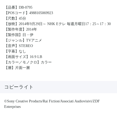
【品番】DB-0795
【POSコード】4988105069923
【尺数】45分
【放映】2014年9月29日～ NHK Eテレ 毎週月曜日17：25～17：30
【製作年度】2014年
【製作国】日・伊
【ジャンル】TVアニメ
【音声】STEREO
【字幕】なし
【画面サイズ】16:9 LB
【カラー／モノクロ】カラー
【層】片面一層
コピーライト
©Sony Creative Products/Rai Fiction/Associati Audiovisivi/ZDF
Enterprises