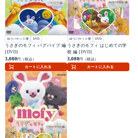
ゆうパケット便
DVD
ゆうパケット便
DVD
うさぎのモフィ バグパイプ 編
うさぎのモフィ はじめての学
[DVD]
校 編 [DVD]
3,080
3,080
円（税込）
円（税込）
カートに入れる
カートに入れる