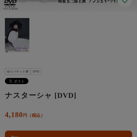
ゆうパケット便
DVD
ナスターシャ [DVD]
4,180
円（税込）