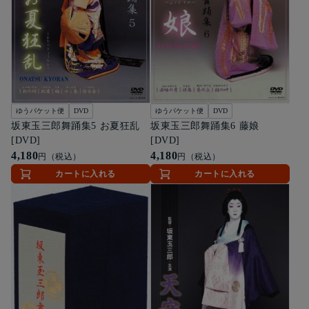
ゆうパケット便
DVD
ゆうパケット便
DVD
坂東玉三郎舞踊集5 お夏狂乱
坂東玉三郎舞踊集6 藤娘
[DVD]
[DVD]
4,180
4,180
円（税込）
円（税込）
カートに入れる
カートに入れる