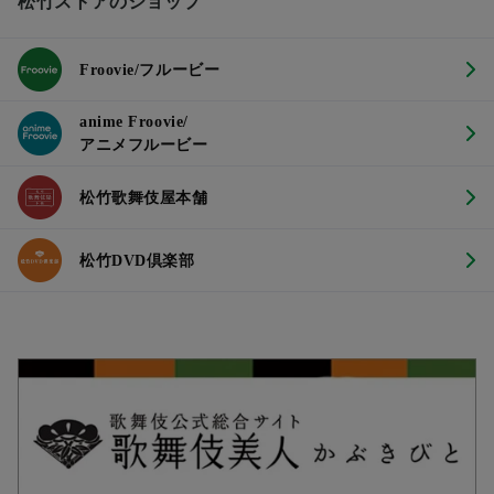
松竹ストアのショップ
Froovie/フルービー
anime Froovie/
アニメフルービー
松竹歌舞伎屋本舗
松竹DVD倶楽部