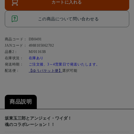
カートに入れる
この商品について問い合わせる
商品コード：
DB0491
JANコード：
4988105062702
品番2：
MJ01163B
在庫状況：
在庫あり
発送時期：
ご注文後、3～4営業日で発送いたします。
配送便：
【ゆうパケット便】
選択可能
商品説明
坂東玉三郎とアンジェイ・ワイダ！
魂のコラボレーション！！