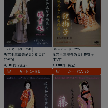
ゆうパケット便
DVD
ゆうパケット便
DVD
坂東玉三郎舞踊集3 楊貴妃
坂東玉三郎舞踊集4 鏡獅子
[DVD]
[DVD]
4,180
4,180
円（税込）
円（税込）
カートに入れる
カートに入れる