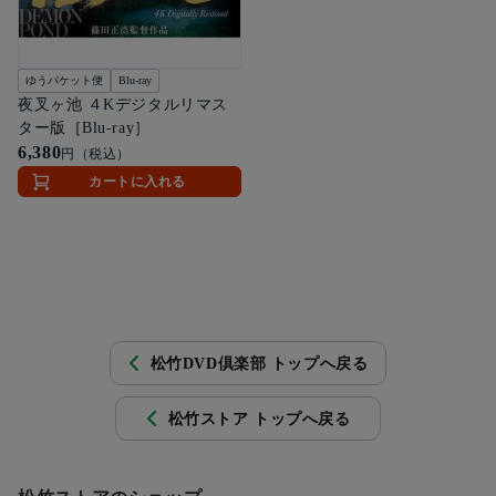
ゆうパケット便
Blu-ray
夜叉ヶ池 ４Kデジタルリマス
ター版［Blu-ray］
6,380
円（税込）
カートに入れる
松竹DVD倶楽部 トップへ戻る
松竹ストア トップへ戻る