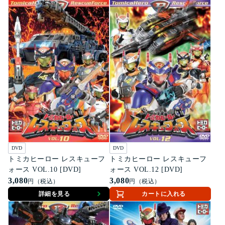
DVD
DVD
トミカヒーロー レスキューフ
トミカヒーロー レスキューフ
ォース VOL.10 [DVD]
ォース VOL.12 [DVD]
3,080
3,080
円（税込）
円（税込）
詳細を見る
カートに入れる