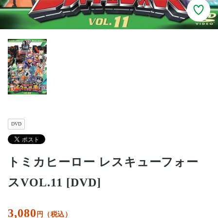
DVD
トミカヒーロー レスキューフォー
スVOL.11 [DVD]
3,080
円（税込）