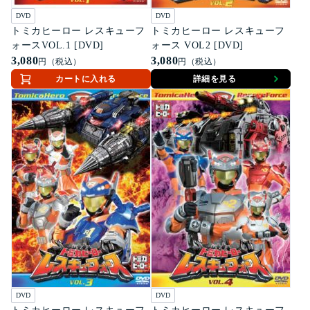
DVD
DVD
トミカヒーロー レスキューフ
トミカヒーロー レスキューフ
ォースVOL.1 [DVD]
ォース VOL2 [DVD]
3,080
3,080
円（税込）
円（税込）
カートに入れる
詳細を見る
DVD
DVD