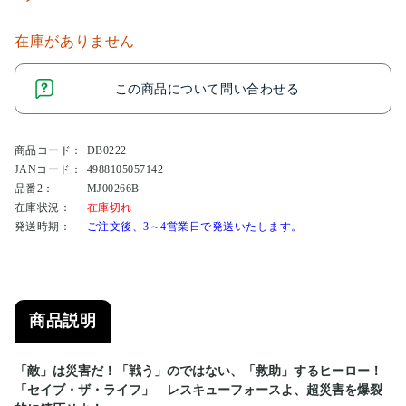
在庫がありません
この商品について問い合わせる
商品コード：
DB0222
JANコード：
4988105057142
品番2：
MJ00266B
在庫状況：
在庫切れ
発送時期：
ご注文後、3～4営業日で発送いたします。
商品説明
「敵」は災害だ！「戦う」のではない、「救助」するヒーロー！
「セイブ・ザ・ライフ」 レスキューフォースよ、超災害を爆裂