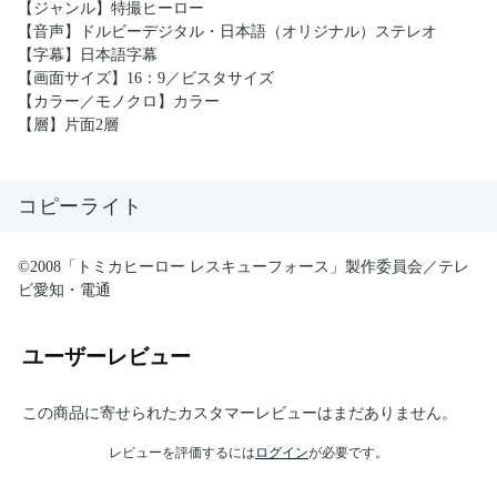
【ジャンル】特撮ヒーロー
【音声】ドルビーデジタル・日本語（オリジナル）ステレオ
【字幕】日本語字幕
【画面サイズ】16：9／ビスタサイズ
【カラー／モノクロ】カラー
【層】片面2層
コピーライト
©2008「トミカヒーロー レスキューフォース」製作委員会／テレ
ビ愛知・電通
ユーザーレビュー
この商品に寄せられたカスタマーレビューはまだありません。
レビューを評価するには
ログイン
が必要です。