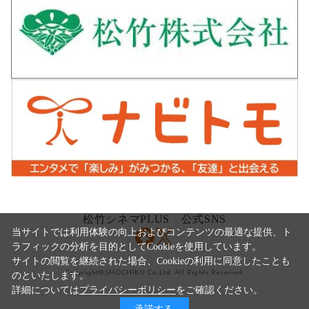
松竹シネマPLUS 公式SNS
当サイトでは利用体験の向上およびコンテンツの最適な提供、ト
ラフィックの分析を目的としてCookieを使用しています。
サイトの閲覧を継続された場合、Cookieの利用に同意したことも
Copyright©SHOCHIKU Co.,Ltd. All Rights Reserved.
のといたします。
詳細については
プライバシーポリシー
をご確認ください。