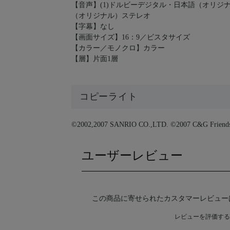
【音声】(1)ドルビーデジタル・日本語（オリジナル
（オリジナル）ステレオ
【字幕】なし
【画面サイズ】16：9／ビスタサイズ
【カラー／モノクロ】カラー
【層】片面1層
コピーライト
©2002,2007 SANRIO CO.,LTD. ©2007 C&G Friend
ユーザーレビュー
この商品に寄せられたカスタマーレビュー
レビューを評価する