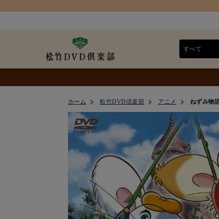
ホーム
松竹DVD倶楽部
アニメ
ねずみ物語