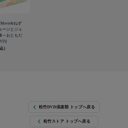
Movie&ねず
ョージとジェ
険～おともだ
VD]
松竹DVD倶楽部 トップへ戻る
松竹ストア トップへ戻る