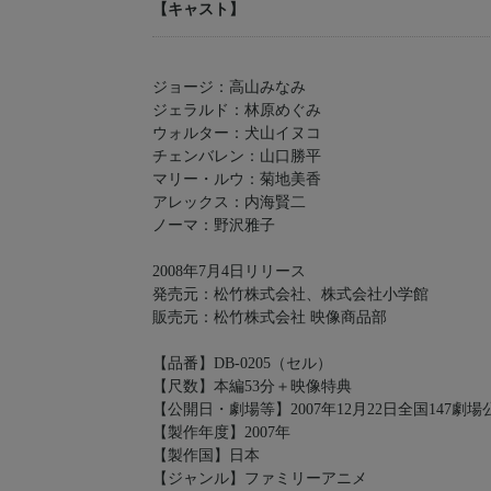
【キャスト】
ジョージ：高山みなみ
ジェラルド：林原めぐみ
ウォルター：犬山イヌコ
チェンバレン：山口勝平
マリー・ルウ：菊地美香
アレックス：内海賢二
ノーマ：野沢雅子
2008年7月4日リリース
発売元：松竹株式会社、株式会社小学館
販売元：松竹株式会社 映像商品部
【品番】DB-0205（セル）
【尺数】本編53分＋映像特典
【公開日・劇場等】2007年12月22日全国147劇
【製作年度】2007年
【製作国】日本
【ジャンル】ファミリーアニメ