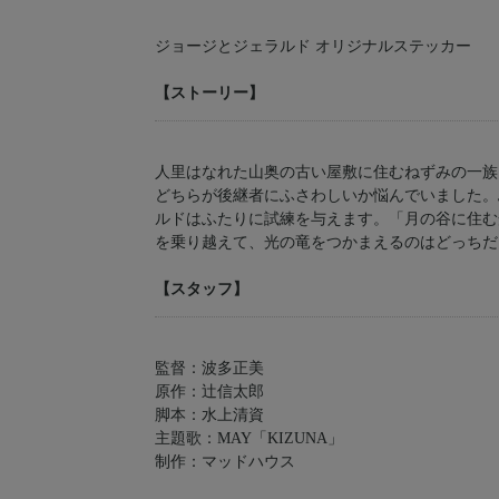
ジョージとジェラルド オリジナルステッカー
【ストーリー】
人里はなれた山奥の古い屋敷に住むねずみの一族
どちらが後継者にふさわしいか悩んでいました。
ルドはふたりに試練を与えます。「月の谷に住む
を乗り越えて、光の竜をつかまえるのはどっちだ
【スタッフ】
監督：波多正美
原作：辻信太郎
脚本：水上清資
主題歌：MAY「KIZUNA」
制作：マッドハウス