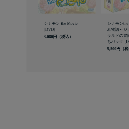
シナモン the Movie
シナモンthe 
[DVD]
み物語～ジ
ラルドの冒
3,080円
ちパック [D
5,500円