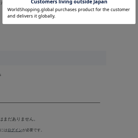
）5.1chサラウンド (2)ドルビーデジタル・日本語
s
はまだありません。
には
ログイン
が必要です。