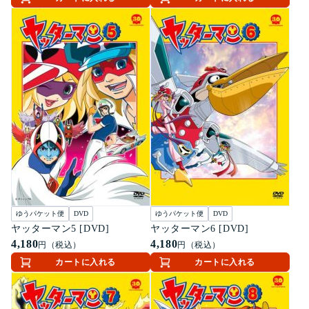
ゆうパケット便
DVD
ゆうパケット便
DVD
ヤッターマン5 [DVD]
ヤッターマン6 [DVD]
4,180
4,180
円（税込）
円（税込）
カートに入れる
カートに入れる