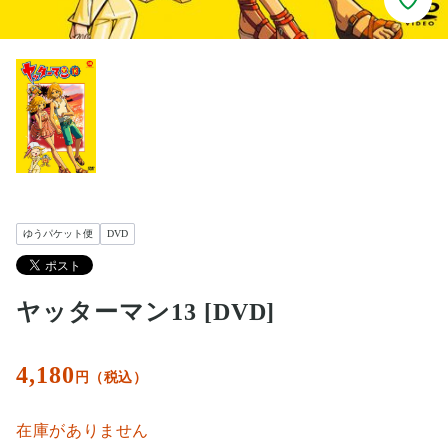
ゆうパケット便
DVD
ヤッターマン13 [DVD]
4,180
円（税込）
在庫がありません