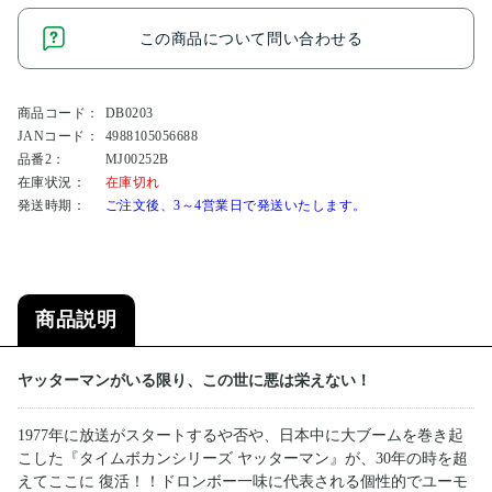
この商品について問い合わせる
商品コード：
DB0203
JANコード：
4988105056688
品番2：
MJ00252B
在庫状況：
在庫切れ
発送時期：
ご注文後、3～4営業日で発送いたします。
商品説明
ヤッターマンがいる限り、この世に悪は栄えない！
1977年に放送がスタートするや否や、日本中に大ブームを巻き起
こした『タイムボカンシリーズ ヤッターマン』が、30年の時を超
えてここに 復活！！ドロンボー一味に代表される個性的でユーモ