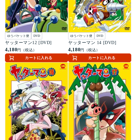
ゆうパケット便
DVD
ゆうパケット便
DVD
ヤッターマン12 [DVD]
ヤッターマン 14 [DVD]
4,180
4,180
円（税込）
円（税込）
カートに入れる
カートに入れる