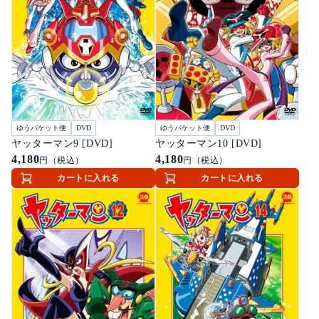
ゆうパケット便
DVD
ゆうパケット便
DVD
ヤッターマン9 [DVD]
ヤッターマン10 [DVD]
4,180
4,180
円（税込）
円（税込）
カートに入れる
カートに入れる