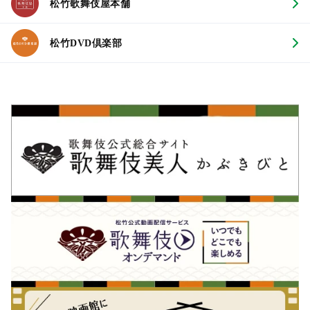
松竹歌舞伎屋本舗
松竹DVD倶楽部