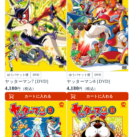
ゆうパケット便
DVD
ゆうパケット便
DVD
ヤッターマン7 [DVD]
ヤッターマン8 [DVD]
4,180
4,180
円（税込）
円（税込）
カートに入れる
カートに入れる