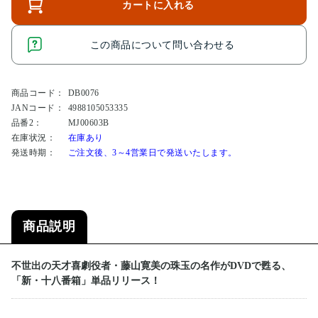
カートに入れる
この商品について問い合わせる
商品コード：
DB0076
JANコード：
4988105053335
品番2：
MJ00603B
在庫状況：
在庫あり
発送時期：
ご注文後、3～4営業日で発送いたします。
商品説明
不世出の天才喜劇役者・藤山寛美の珠玉の名作がDVDで甦る、
「新・十八番箱」単品リリース！