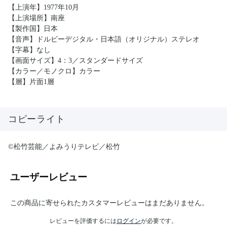
【上演年】1977年10月
【上演場所】南座
【製作国】日本
【音声】ドルビーデジタル・日本語（オリジナル）ステレオ
【字幕】なし
【画面サイズ】4：3／スタンダードサイズ
【カラー／モノクロ】カラー
【層】片面1層
コピーライト
©松竹芸能／よみうりテレビ／松竹
ユーザーレビュー
この商品に寄せられたカスタマーレビューはまだありません。
レビューを評価するには
ログイン
が必要です。