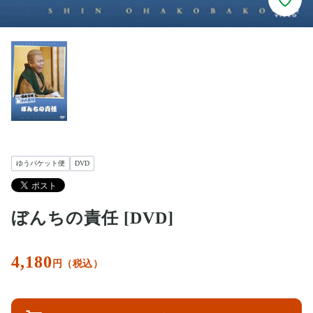
ゆうパケット便
DVD
ぼんちの責任 [DVD]
4,180
円（税込）