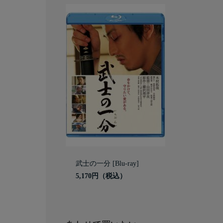
武士の一分 [Blu-ray]
5,170円