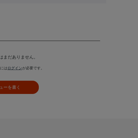
はまだありません。
には
ログイン
が必要です。
ューを書く