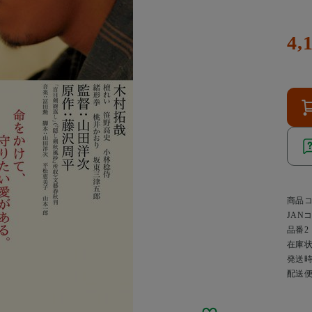
4,
商品
JAN
品番2
在庫
発送
配送