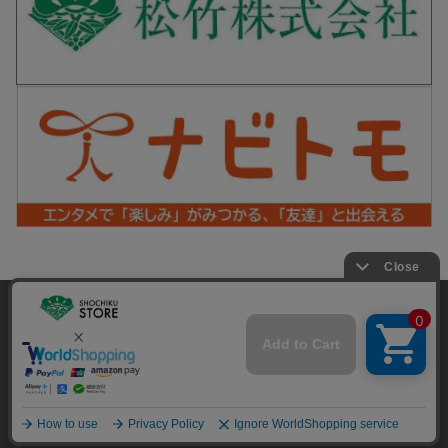
松竹シネマPLUS 公式SNS
当サイトでは利用体験の向上およびコンテンツの最適な提供、ト
ラフィックの分析を目的としてCookieを使用しています。
サイトの閲覧を継続された場合、Cookieの利用に同意したことも
Copyright©SHOCHIKU Co.,Ltd. All Rights Reserved.
のといたします。
詳細については
プライバシーポリシー
をご確認ください。
承諾する