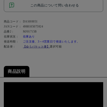
この商品について問い合わせる
商品コード：
DASH0051
JANコード：
4988105075924
品番2：
MJ01715B
在庫状況：
在庫あり
発送時期：
ご注文後、3～4営業日で発送いたします。
配送便：
【ゆうパケット便】
選択可能
商品説明