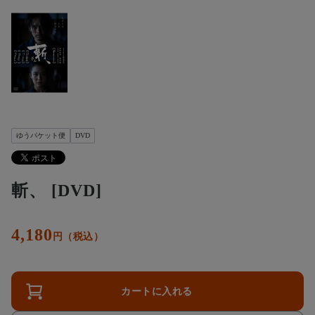
ゆうパケット便
DVD
斬、 [DVD]
4,180
円（税込）
カートに入れる