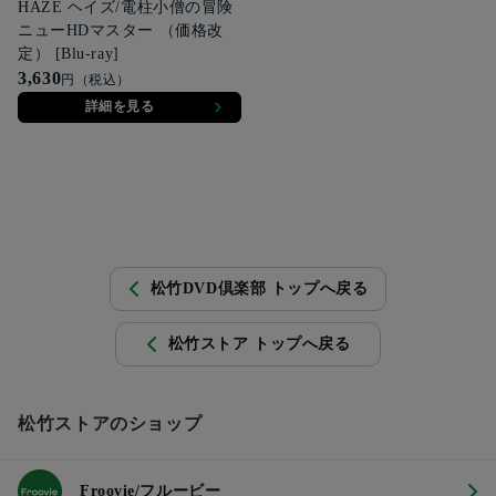
HAZE ヘイズ/電柱小僧の冒険
ニューHDマスター （価格改
定） [Blu-ray]
3,630
円（税込）
詳細を見る
松竹DVD倶楽部 トップへ戻る
松竹ストア トップへ戻る
松竹ストアのショップ
Froovie/フルービー