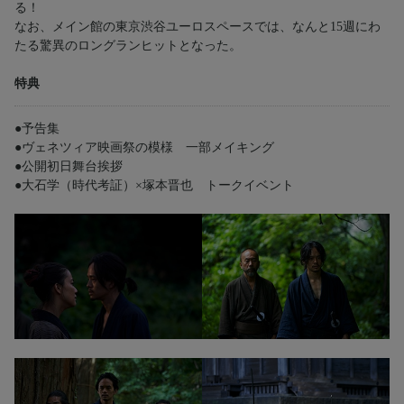
る！
なお、メイン館の東京渋谷ユーロスペースでは、なんと15週にわ
たる驚異のロングランヒットとなった。
特典
●予告集
●ヴェネツィア映画祭の模様 一部メイキング
●公開初日舞台挨拶
●大石学（時代考証）×塚本晋也 トークイベント