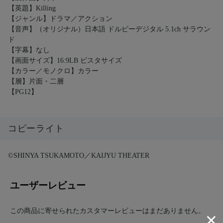
【英題】Killing
【ジャンル】ドラマ／アクション
【音声】（オリジナル）日本語 ドルビーデジタル 5.1ch サラウン
ド
【字幕】なし
【画面サイズ】16:9LB ビスタサイズ
【カラー／モノクロ】カラー
【層】片面・二層
【PG12】
コピーライト
©SHINYA TSUKAMOTO／KAIJYU THEATER
ユーザーレビュー
この商品に寄せられたカスタマーレビューはまだありません。