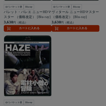
ゆうパケット便
Blu-ray
ゆうパケット便
Blu-ray
バレット・バレエ ニューHDマ
ヴィタール ニューHDマスター
スター （価格改定） [Blu-ray]
（価格改定） [Blu-ray]
3,630
3,630
円（税込）
円（税込）
カートに入れる
カートに入れる
ゆうパケット便
Blu-ray