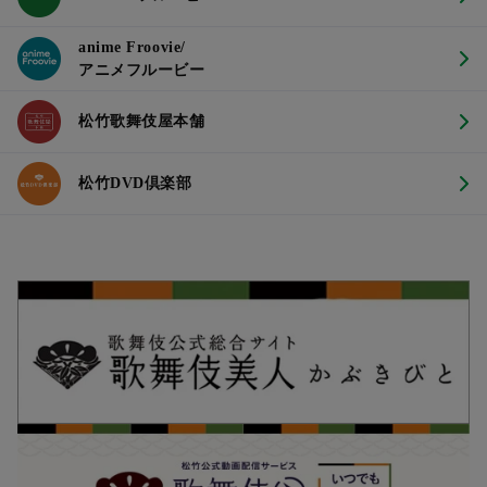
anime Froovie/
アニメフルービー
松竹歌舞伎屋本舗
松竹DVD倶楽部