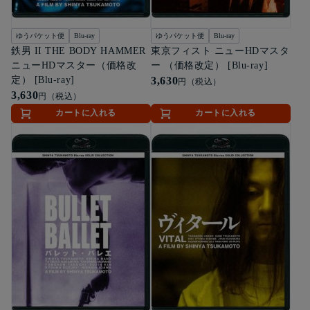
ゆうパケット便
Blu-ray
ゆうパケット便
Blu-ray
鉄男 II THE BODY HAMMER
東京フィスト ニューHDマスタ
ニューHDマスター（価格改
ー （価格改定） [Blu-ray]
定） [Blu-ray]
3,630
円（税込）
3,630
円（税込）
カートに入れる
カートに入れる