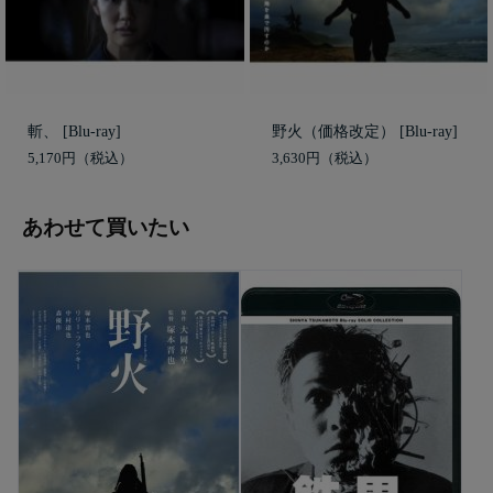
斬、 [Blu-ray]
野火（価格改定） [Blu-ray]
5,170円
3,630円
あわせて買いたい