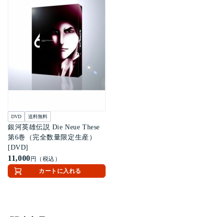
DVD
送料無料
銀河英雄伝説 Die Neue These
第6巻（完全数量限定生産）
[DVD]
11,000
円（税込）
カートに入れる