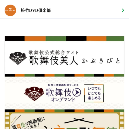
松竹DVD倶楽部