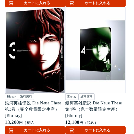
カートに入れる
カートに入れる
Blu-ray
送料無料
Blu-ray
送料無料
銀河英雄伝説 Die Neue These
銀河英雄伝説 Die Neue These
第3巻（完全数量限定生産）
第4巻（完全数量限定生産）
[Blu-ray]
[Blu-ray]
13,200
12,100
円（税込）
円（税込）
カートに入れる
カートに入れる