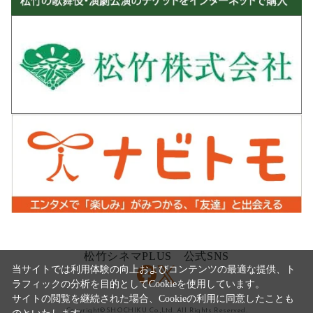
松竹シネマPLUS 公式SNS
当サイトでは利用体験の向上およびコンテンツの最適な提供、ト
ラフィックの分析を目的としてCookieを使用しています。
サイトの閲覧を継続された場合、Cookieの利用に同意したことも
Copyright©SHOCHIKU Co.,Ltd. All Rights Reserved.