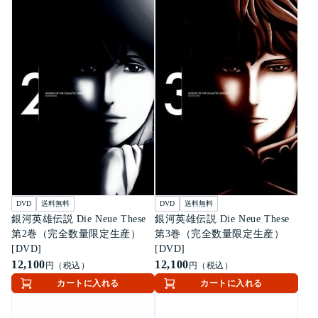
DVD
送料無料
DVD
送料無料
銀河英雄伝説 Die Neue These
銀河英雄伝説 Die Neue These
第2巻（完全数量限定生産）
第3巻（完全数量限定生産）
[DVD]
[DVD]
12,100
12,100
円（税込）
円（税込）
カートに入れる
カートに入れる