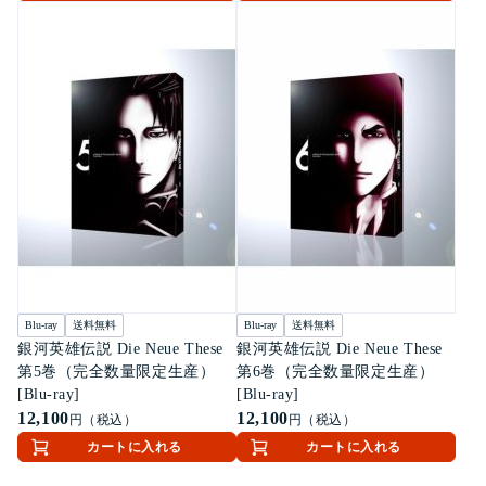
Blu-ray
送料無料
Blu-ray
送料無料
銀河英雄伝説 Die Neue These
銀河英雄伝説 Die Neue These
第5巻（完全数量限定生産）
第6巻（完全数量限定生産）
[Blu-ray]
[Blu-ray]
12,100
12,100
円（税込）
円（税込）
カートに入れる
カートに入れる