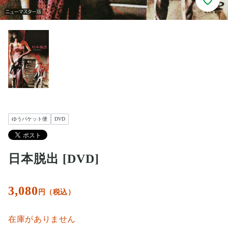
ゆうパケット便
DVD
日本脱出 [DVD]
3,080
円（税込）
在庫がありません