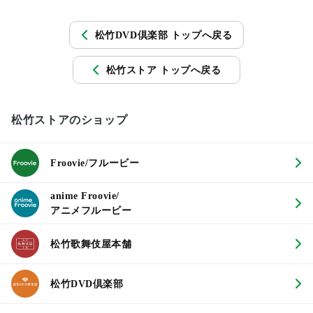
松竹DVD倶楽部 トップへ戻る
松竹ストア トップへ戻る
松竹ストアのショップ
Froovie/フルービー
anime Froovie/
アニメフルービー
松竹歌舞伎屋本舗
松竹DVD倶楽部