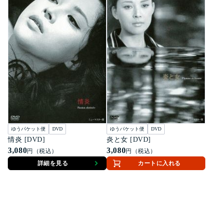
ゆうパケット便
DVD
ゆうパケット便
DVD
情炎 [DVD]
炎と女 [DVD]
3,080
3,080
円（税込）
円（税込）
詳細を見る
カートに入れる