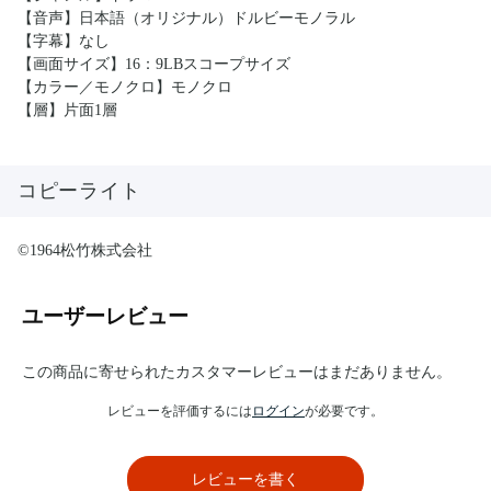
【音声】日本語（オリジナル）ドルビーモノラル
【字幕】なし
【画面サイズ】16：9LBスコープサイズ
【カラー／モノクロ】モノクロ
【層】片面1層
コピーライト
©1964松竹株式会社
ユーザーレビュー
この商品に寄せられたカスタマーレビューはまだありません。
レビューを評価するには
ログイン
が必要です。
レビューを書く