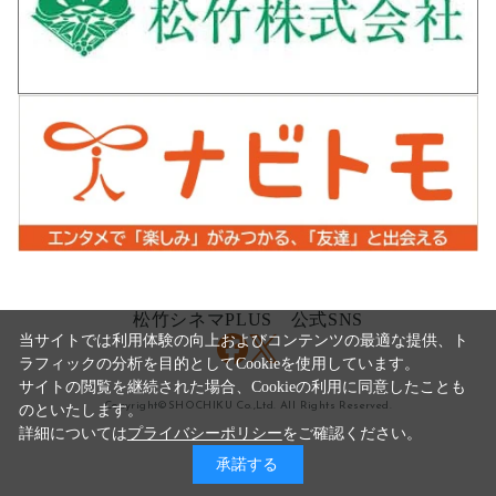
松竹シネマPLUS 公式SNS
当サイトでは利用体験の向上およびコンテンツの最適な提供、ト
ラフィックの分析を目的としてCookieを使用しています。
サイトの閲覧を継続された場合、Cookieの利用に同意したことも
Copyright©SHOCHIKU Co.,Ltd. All Rights Reserved.
のといたします。
詳細については
プライバシーポリシー
をご確認ください。
承諾する