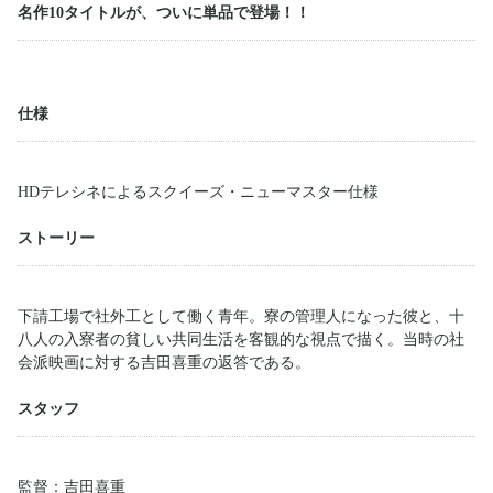
名作10タイトルが、ついに単品で登場！！
仕様
HDテレシネによるスクイーズ・ニューマスター仕様
ストーリー
下請工場で社外工として働く青年。寮の管理人になった彼と、十
八人の入寮者の貧しい共同生活を客観的な視点で描く。当時の社
会派映画に対する吉田喜重の返答である。
スタッフ
監督：吉田喜重