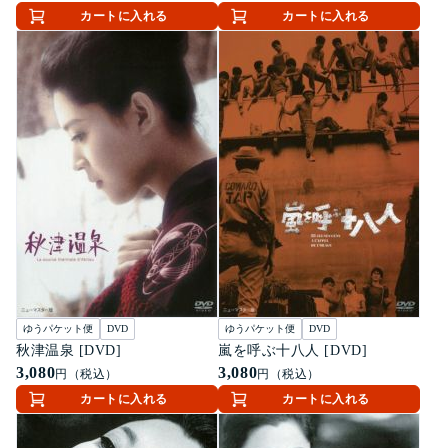
カートに入れる
カートに入れる
ゆうパケット便
DVD
ゆうパケット便
DVD
秋津温泉 [DVD]
嵐を呼ぶ十八人 [DVD]
3,080
3,080
円（税込）
円（税込）
カートに入れる
カートに入れる