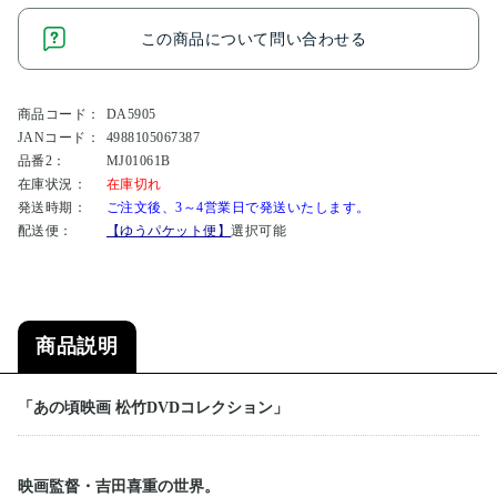
この商品について問い合わせる
商品コード：
DA5905
JANコード：
4988105067387
品番2：
MJ01061B
在庫状況：
在庫切れ
発送時期：
ご注文後、3～4営業日で発送いたします。
配送便：
【ゆうパケット便】
選択可能
商品説明
「あの頃映画 松竹DVDコレクション」
映画監督・吉田喜重の世界。