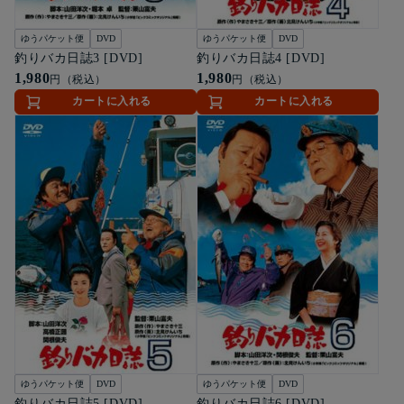
ゆうパケット便
DVD
ゆうパケット便
DVD
釣りバカ日誌3 [DVD]
釣りバカ日誌4 [DVD]
1,980
1,980
円（税込）
円（税込）
カートに入れる
カートに入れる
ゆうパケット便
DVD
ゆうパケット便
DVD
釣りバカ日誌5 [DVD]
釣りバカ日誌6 [DVD]