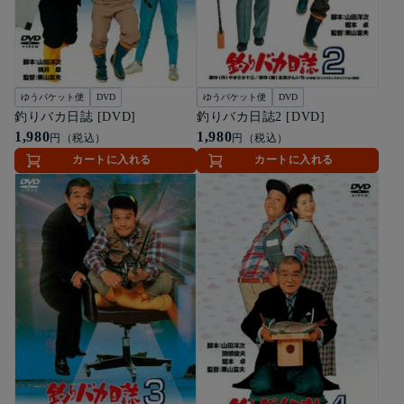
ゆうパケット便
DVD
ゆうパケット便
DVD
釣りバカ日誌 [DVD]
釣りバカ日誌2 [DVD]
1,980
1,980
円（税込）
円（税込）
カートに入れる
カートに入れる