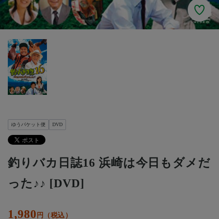
ゆうパケット便
DVD
釣りバカ日誌16 浜崎は今日もダメだ
った♪♪ [DVD]
1,980
円（税込）