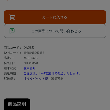
カートに入れる
この商品について問い合わせる
商品コード：
DA5856
JANコード：
4988105067158
品番2：
MJ01052B
発売日：
2013/08/28
在庫状況：
在庫あり
発送時期：
ご注文後、3～4営業日で発送いたします。
配送便：
【ゆうパケット便】
選択可能
商品説明