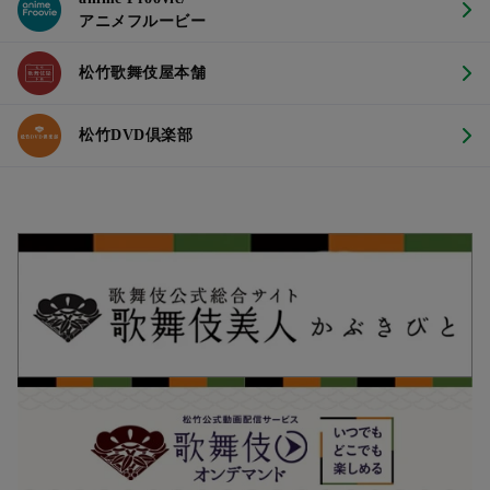
アニメフルービー
松竹歌舞伎屋本舗
松竹DVD倶楽部