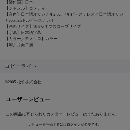
【製作国】日本
【ジャンル】コメディー
【音声】日本語オリジナル2.0chドルビーステレオ／日本語オリジ
ナル5.1chドルビーステレオ
【画面サイズ】16:9シネマスコープサイズ
【字幕】日本語字幕
【カラー／モノクロ】カラー
【層】片面二層
コピーライト
©2005 松竹株式会社
ユーザーレビュー
この商品に寄せられたカスタマーレビューはまだありません。
レビューを評価するには
ログイン
が必要です。