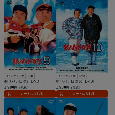
ゆうパケット便
DVD
ゆうパケット便
DVD
釣りバカ日誌9 [DVD]
釣りバカ日誌10 [DVD]
1,980
1,980
円（税込）
円（税込）
カートに入れる
カートに入れる