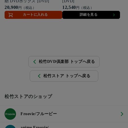
助 DVDボックス [DVD]
[DVD]
20,900
12,540
円（税込）
円（税込）
カートに入れる
詳細を見る
松竹DVD倶楽部 トップへ戻る
松竹ストア トップへ戻る
松竹ストアのショップ
Froovie/フルービー
anime Froovie/