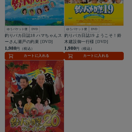
ゆうパケット便
DVD
ゆうパケット便
DVD
釣りバカ日誌18 ハマちゃんス
釣りバカ日誌19 ようこそ！鈴
ーさん瀬戸の約束 [DVD]
木建設御一行様 [DVD]
1,980
1,980
円（税込）
円（税込）
カートに入れる
カートに入れる