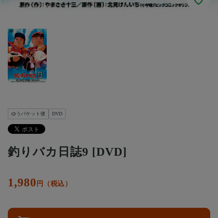
ゆうパケット便
DVD
釣りバカ日誌9 [DVD]
1,980
円（税込）