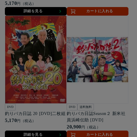
5,170
円（税込）
詳細を見る
カートに入れる
DVD
DVD
送料無料
釣りバカ日誌 20 [DVD]二枚組
釣りバカ日誌Season２ 新米社
5,170
員浜崎伝助 [DVD]
円（税込）
20,900
円（税込）
詳細を見る
カートに入れる