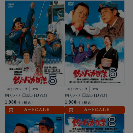
ゆうパケット便
DVD
ゆうパケット便
DVD
釣りバカ日誌5 [DVD]
釣りバカ日誌6 [DVD]
1,980
1,980
円（税込）
円（税込）
カートに入れる
カートに入れる