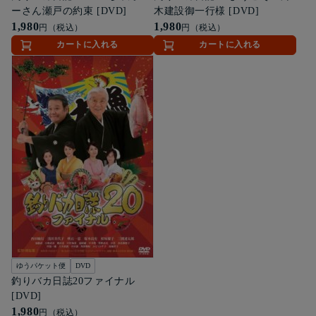
ーさん瀬戸の約束 [DVD]
木建設御一行様 [DVD]
1,980
1,980
円（税込）
円（税込）
カートに入れる
カートに入れる
ゆうパケット便
DVD
釣りバカ日誌20ファイナル
[DVD]
1,980
円（税込）