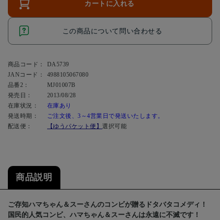
カートに入れる
この商品について問い合わせる
商品コード：
DA5739
JANコード：
4988105067080
品番2：
MJ01007B
発売日：
2013/08/28
在庫状況：
在庫あり
発送時期：
ご注文後、3～4営業日で発送いたします。
配送便：
【ゆうパケット便】
選択可能
商品説明
ご存知ハマちゃん＆スーさんのコンビが贈るドタバタコメディ！
国民的人気コンビ、ハマちゃん＆スーさんは永遠に不滅です！