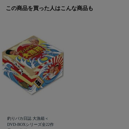
この商品を買った人はこんな商品も
釣りバカ日誌 大漁箱＜
DVD-BOXシリーズ全22作