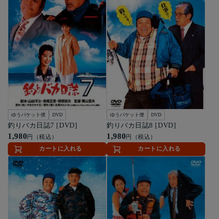
ゆうパケット便
DVD
ゆうパケット便
DVD
釣りバカ日誌7 [DVD]
釣りバカ日誌8 [DVD]
1,980
1,980
円（税込）
円（税込）
カートに入れる
カートに入れる