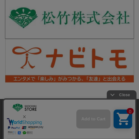
松竹シネマPLUS 公式SNS
当サイトでは利用体験の向上およびコンテンツの最適な提供、ト
ラフィックの分析を目的としてCookieを使用しています。
サイトの閲覧を継続された場合、Cookieの利用に同意したことも
Copyright©SHOCHIKU Co.,Ltd. All Rights Reserved.
のといたします。
詳細については
プライバシーポリシー
をご確認ください。