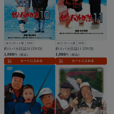
ゆうパケット便
DVD
ゆうパケット便
DVD
釣りバカ日誌10 [DVD]
釣りバカ日誌11 [DVD]
1,980
1,980
円（税込）
円（税込）
カートに入れる
カートに入れる