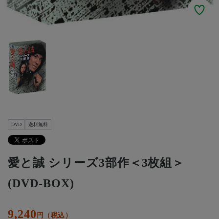
DVD
送料無料
愛と誠 シリーズ3部作＜3枚組＞
(DVD‐BOX)
9,240
円（税込）