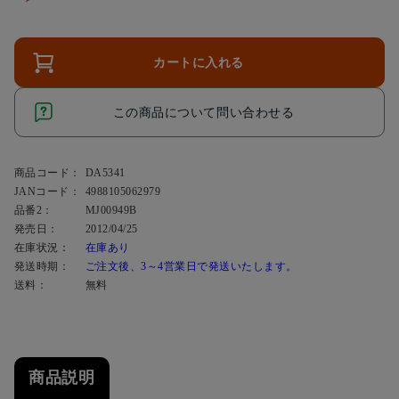
カートに入れる
この商品について問い合わせる
商品コード：
DA5341
JANコード：
4988105062979
品番2：
MJ00949B
発売日：
2012/04/25
在庫状況：
在庫あり
発送時期：
ご注文後、3～4営業日で発送いたします。
送料：
無料
商品説明