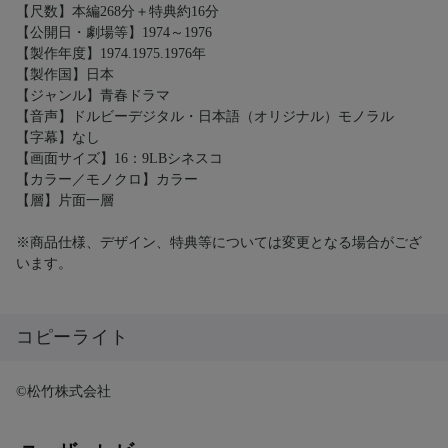
【尺数】本編268分＋特典約16分
【公開日・劇場等】1974～1976
【製作年度】1974.1975.1976年
【製作国】日本
【ジャンル】青春ドラマ
【音声】ドルビーデジタル・日本語（オリジナル）モノラル
【字幕】なし
【画面サイズ】16：9LBシネスコ
【カラー／モノクロ】カラー
【層】片面一層
※商品仕様、デザイン、特典等については変更となる場合がござ
います。
コピーライト
©松竹株式会社