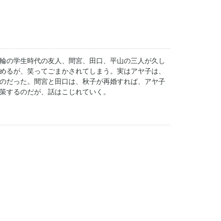
輪の学生時代の友人、間宮、田口、平山の三人が久し
めるが、笑ってごまかされてしまう。実はアヤ子は、
のだった。間宮と田口は、秋子が再婚すれば、アヤ子
策するのだが、話はこじれていく。