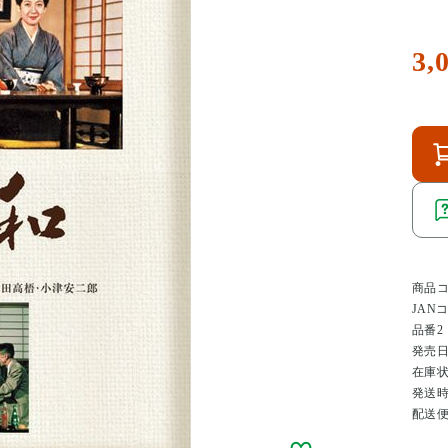
3,
商品
JAN
品番2
発売
在庫
発送
配送