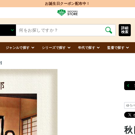
詳細
検索
ジャンルで探す
シリーズで探す
年代で探す
監督で探す
]
ゆう
秋