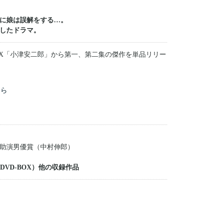
に娘は誤解をする…。
したドラマ。
BOX「小津安二郎」から第一、第二集の傑作を単品リリー
ちら
助演男優賞（中村伸郎）
DVD-BOX）他の収録作品