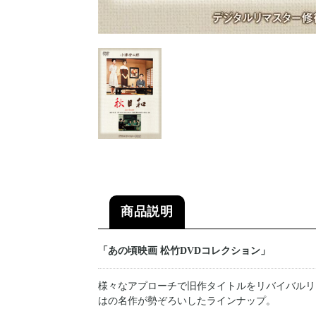
商品説明
「あの頃映画 松竹DVDコレクション」
様々なアプローチで旧作タイトルをリバイバルリ
はの名作が勢ぞろいしたラインナップ。
---------------------------------------------