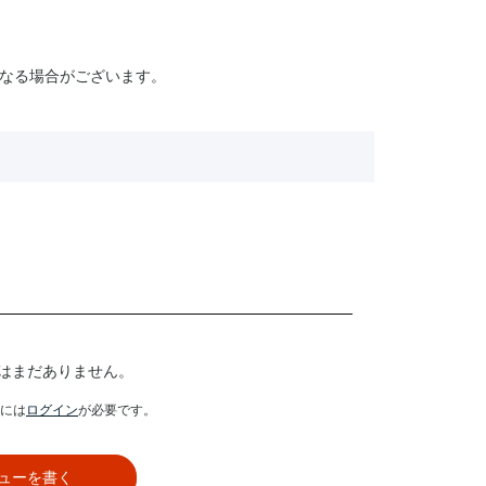
なる場合がございます。
はまだありません。
には
ログイン
が必要です。
ューを書く