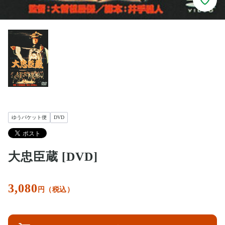
ゆうパケット便
DVD
大忠臣蔵 [DVD]
3,080
円（税込）