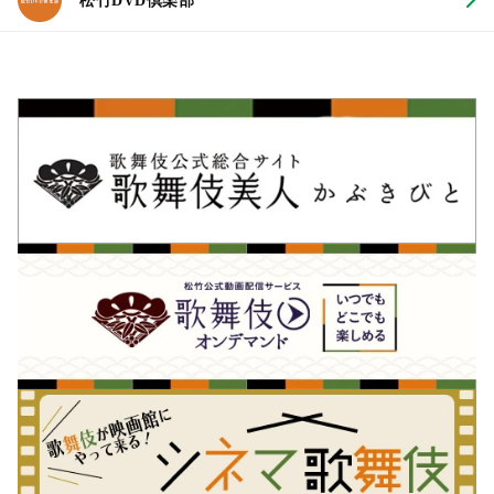
松竹DVD倶楽部