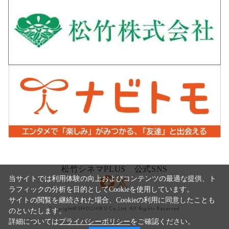
松竹シネマPLUS 公式SNS
当サイトでは利用体験の向上およびコンテンツの最適な提供、ト
ラフィックの分析を目的としてCookieを使用しています。
サイトの閲覧を継続された場合、Cookieの利用に同意したことも
Copyright©SHOCHIKU Co.,Ltd. All Rights Reserved.
のといたします。
詳細については
プライバシーポリシー
をご確認ください。