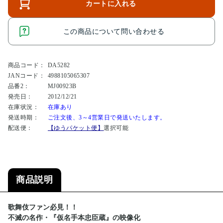
カートに入れる
この商品について問い合わせる
商品コード：
DA5282
JANコード：
4988105065307
品番2：
MJ00923B
発売日：
2012/12/21
在庫状況：
在庫あり
発送時期：
ご注文後、3～4営業日で発送いたします。
配送便：
【ゆうパケット便】
選択可能
商品説明
歌舞伎ファン必見！！
不滅の名作・『仮名手本忠臣蔵』の映像化