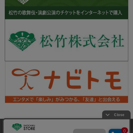
松竹シネマPLUS 公式SNS
当サイトでは利用体験の向上およびコンテンツの最適な提供、ト