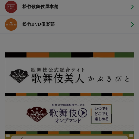
松竹歌舞伎屋本舗
松竹DVD倶楽部