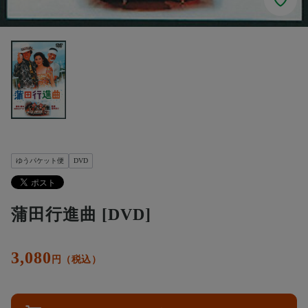
ゆうパケット便
DVD
蒲田行進曲 [DVD]
3,080
円（税込）