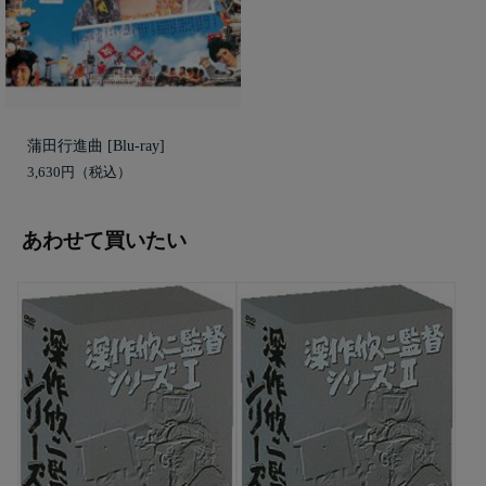
蒲田行進曲 [Blu-ray]
3,630円
あわせて買いたい