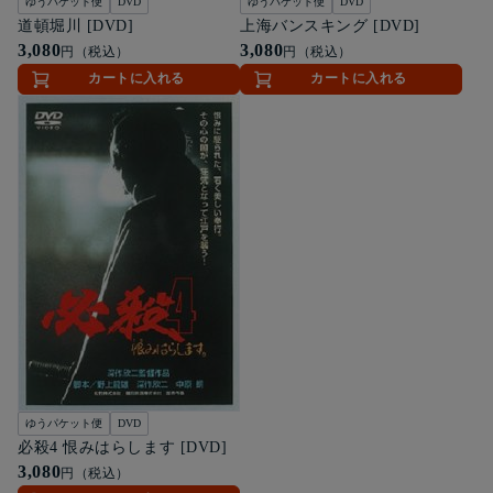
ゆうパケット便
DVD
ゆうパケット便
DVD
道頓堀川 [DVD]
上海バンスキング [DVD]
3,080
3,080
円（税込）
円（税込）
カートに入れる
カートに入れる
ゆうパケット便
DVD
必殺4 恨みはらします [DVD]
3,080
円（税込）