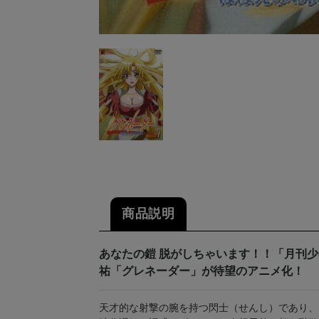
商品説明
あなたの鎧 脱がしちゃいます！！「月刊
祐「グレネーダー」が待望のアニメ化！
天才的な射撃の腕を持つ閃士（せんし）であり、