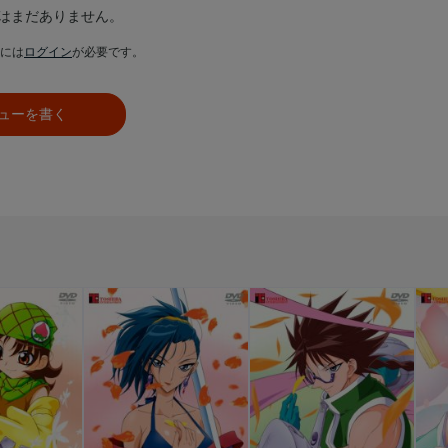
はまだありません。
には
ログイン
が必要です。
ューを書く