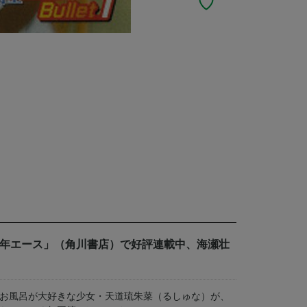
少年エース」（角川書店）で好評連載中、海瀬壮
お風呂が大好きな少女・天道琉朱菜（るしゅな）が、