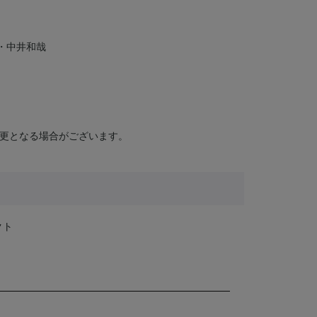
子・中井和哉
更となる場合がございます。
クト